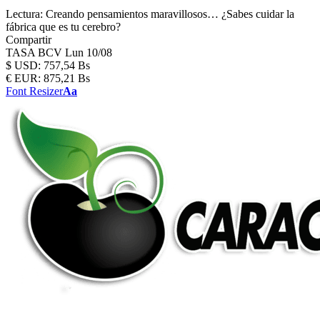
Lectura:
Creando pensamientos maravillosos… ¿Sabes cuidar la
fábrica que es tu cerebro?
Compartir
TASA BCV
Lun 10/08
$
USD:
757,54 Bs
€
EUR:
875,21 Bs
Font Resizer
Aa