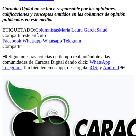
Caraota Digital no se hace responsable por las opiniones,
calificaciones y conceptos emitidos en las columnas de opinión
publicadas en este medio.
ETIQUETADO:
Columnistas
María Laura García
Salud
Compartir este artículo
Facebook
Whatsapp
Whatsapp
Telegram
Compartir
📲 Sigue nuestras noticias en tiempo real uniéndote a las
comunidades de Caraota Digital dando click:
WhatsApp
+
Telegram.
También tenemos app, descárgala:
iOS
y
Android
🌱