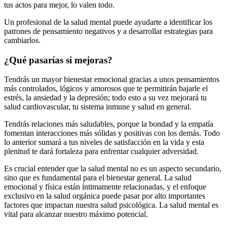
tus actos para mejor, lo valen todo.
Un profesional de la salud mental puede ayudarte a identificar los
patrones de pensamiento negativos y a desarrollar estrategias para
cambiarlos.
¿Qué pasarías si mejoras?
Tendrás un mayor bienestar emocional gracias a unos pensamientos
más controlados, lógicos y amorosos que te permitirán bajarle el
estrés, la ansiedad y la depresión; todo esto a su vez mejorará tu
salud cardiovascular, tu sistema inmune y salud en general.
Tendrás relaciones más saludables, porque la bondad y la empatía
fomentan interacciones más sólidas y positivas con los demás. Todo
lo anterior sumará a tus niveles de satisfacción en la vida y esta
plenitud te dará fortaleza para enfrentar cualquier adversidad.
Es crucial entender que la salud mental no es un aspecto secundario,
sino que es fundamental para el bienestar general. La salud
emocional y física están íntimamente relacionadas, y el enfoque
exclusivo en la salud orgánica puede pasar por alto importantes
factores que impactan nuestra salud psicológica. La salud mental es
vital para alcanzar nuestro máximo potencial.