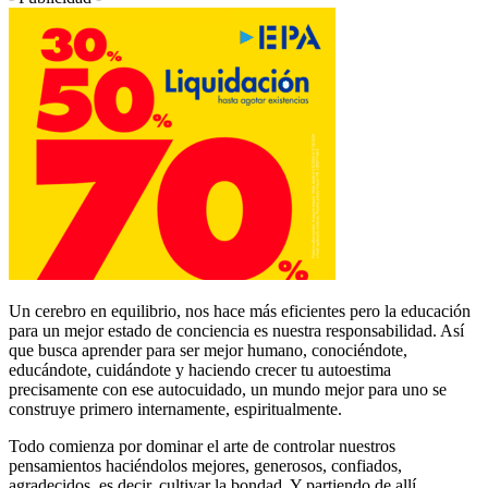
Un cerebro en equilibrio, nos hace más eficientes pero la educación
para un mejor estado de conciencia es nuestra responsabilidad. Así
que busca aprender para ser mejor humano, conociéndote,
educándote, cuidándote y haciendo crecer tu autoestima
precisamente con ese autocuidado, un mundo mejor para uno se
construye primero internamente, espiritualmente.
Todo comienza por dominar el arte de controlar nuestros
pensamientos haciéndolos mejores, generosos, confiados,
agradecidos, es decir, cultivar la bondad. Y partiendo de allí,