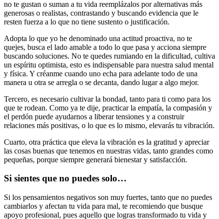
no te gustan o suman a tu vida reemplázalos por alternativas más
generosas o realistas, contrastando y buscando evidencia que le
resten fuerza a lo que no tiene sustento o justificación.
Adopta lo que yo he denominado una actitud proactiva, no te
quejes, busca el lado amable a todo lo que pasa y acciona siempre
buscando soluciones. No te quedes rumiando en la dificultad, cultiva
un espíritu optimista, esto es indispensable para nuestra salud mental
y física. Y créanme cuando uno echa para adelante todo de una
manera u otra se arregla o se decanta, dando lugar a algo mejor.
Tercero, es necesario cultivar la bondad, tanto para ti como para los
que te rodean. Como ya te dije, practicar la empatía, la compasión y
el perdón puede ayudarnos a liberar tensiones y a construir
relaciones más positivas, o lo que es lo mismo, elevarás tu vibración.
Cuarto, otra práctica que eleva la vibración es la gratitud y apreciar
las cosas buenas que tenemos en nuestras vidas, tanto grandes como
pequeñas, porque siempre generará bienestar y satisfacción.
Si sientes que no puedes solo…
Si los pensamientos negativos son muy fuertes, tanto que no puedes
cambiarlos y afectan tu vida para mal, te recomiendo que busque
apoyo profesional, pues aquello que logras transformado tu vida y