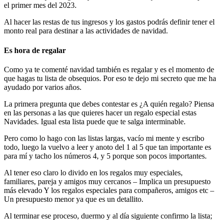
el primer mes del 2023.
Al hacer las restas de tus ingresos y los gastos podrás definir tener el
monto real para destinar a las actividades de navidad.
Es hora de regalar
Como ya te comenté navidad también es regalar y es el momento de
que hagas tu lista de obsequios. Por eso te dejo mi secreto que me ha
ayudado por varios años.
La primera pregunta que debes contestar es ¿A quién regalo? Piensa
en las personas a las que quieres hacer un regalo especial estas
Navidades. Igual esta lista puede que te salga interminable.
Pero como lo hago con las listas largas, vacío mi mente y escribo
todo, luego la vuelvo a leer y anoto del 1 al 5 que tan importante es
para mí y tacho los números 4, y 5 porque son pocos importantes.
Al tener eso claro lo divido en los regalos muy especiales,
familiares, pareja y amigos muy cercanos – Implica un presupuesto
más elevado Y los regalos especiales para compañeros, amigos etc –
Un presupuesto menor ya que es un detallito.
Al terminar ese proceso, duermo y al día siguiente confirmo la lista;