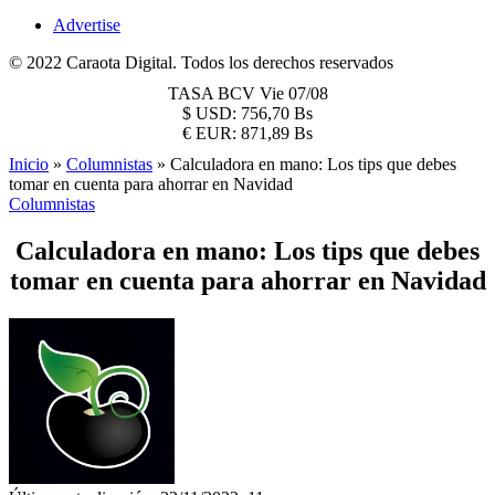
Advertise
© 2022 Caraota Digital. Todos los derechos reservados
TASA BCV
Vie 07/08
$
USD:
756,70 Bs
€
EUR:
871,89 Bs
Inicio
»
Columnistas
»
Calculadora en mano: Los tips que debes
tomar en cuenta para ahorrar en Navidad
Columnistas
Calculadora en mano: Los tips que debes
tomar en cuenta para ahorrar en Navidad