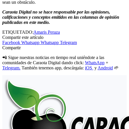
sean un obstáculo.
Caraota Digital no se hace responsable por las opiniones,
calificaciones y conceptos emitidos en las
columnas
de
opinión
publicadas en este medio.
ETIQUETADO:
Amaris Peraza
Compartir este artículo
Facebook
Whatsapp
Whatsapp
Telegram
Compartir
📲 Sigue nuestras noticias en tiempo real uniéndote a las
comunidades de Caraota Digital dando click:
WhatsApp
+
Telegram.
También tenemos app, descárgala:
iOS
y
Android
🌱