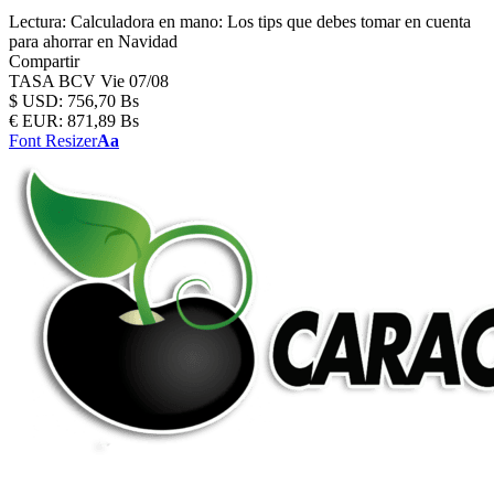
Lectura:
Calculadora en mano: Los tips que debes tomar en cuenta
para ahorrar en Navidad
Compartir
TASA BCV
Vie 07/08
$
USD:
756,70 Bs
€
EUR:
871,89 Bs
Font Resizer
Aa