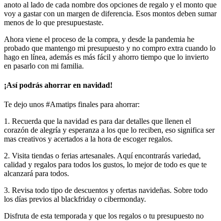
anoto al lado de cada nombre dos opciones de regalo y el monto que
voy a gastar con un margen de diferencia. Esos montos deben sumar
menos de lo que presupuestaste.
Ahora viene el proceso de la compra, y desde la pandemia he
probado que mantengo mi presupuesto y no compro extra cuando lo
hago en línea, además es más fácil y ahorro tiempo que lo invierto
en pasarlo con mi familia.
¡Así podrás ahorrar en navidad!
Te dejo unos #Amatips finales para ahorrar:
1. Recuerda que la navidad es para dar detalles que llenen el
corazón de alegría y esperanza a los que lo reciben, eso significa ser
mas creativos y acertados a la hora de escoger regalos.
2. Visita tiendas o ferias artesanales. Aquí encontrarás variedad,
calidad y regalos para todos los gustos, lo mejor de todo es que te
alcanzará para todos.
3. Revisa todo tipo de descuentos y ofertas navideñas. Sobre todo
los días previos al blackfriday o cibermonday.
Disfruta de esta temporada y que los regalos o tu presupuesto no