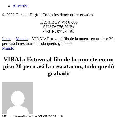
Advertise
© 2022 Caraota Digital. Todos los derechos reservados
TASA BCV
Vie 07/08
$
USD:
756,70 Bs
€
EUR:
871,89 Bs
Inicio
»
Mundo
»
VIRAL: Estuvo al filo de la muerte en un piso 20
pero así la rescataron, todo quedó grabado
Mundo
VIRAL: Estuvo al filo de la muerte en un
piso 20 pero así la rescataron, todo quedó
grabado
Última actualización: 07/05/2025, 18