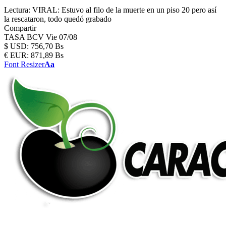
Lectura:
VIRAL: Estuvo al filo de la muerte en un piso 20 pero así
la rescataron, todo quedó grabado
Compartir
TASA BCV
Vie 07/08
$
USD:
756,70 Bs
€
EUR:
871,89 Bs
Font Resizer
Aa