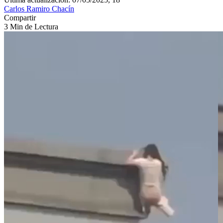
Carlos Ramiro Chacín
Compartir
3 Min de Lectura