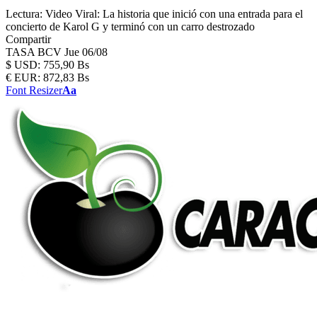
Lectura:
Video Viral: La historia que inició con una entrada para el
concierto de Karol G y terminó con un carro destrozado
Compartir
TASA BCV
Jue 06/08
$
USD:
755,90 Bs
€
EUR:
872,83 Bs
Font Resizer
Aa