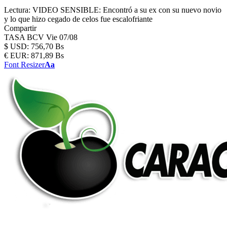
Lectura:
VIDEO SENSIBLE: Encontró a su ex con su nuevo novio
y lo que hizo cegado de celos fue escalofriante
Compartir
TASA BCV
Vie 07/08
$
USD:
756,70 Bs
€
EUR:
871,89 Bs
Font Resizer
Aa