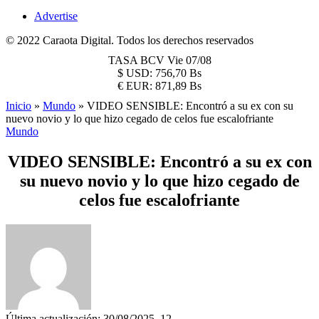
Advertise
© 2022 Caraota Digital. Todos los derechos reservados
TASA BCV
Vie 07/08
$
USD:
756,70 Bs
€
EUR:
871,89 Bs
Inicio
»
Mundo
»
VIDEO SENSIBLE: Encontró a su ex con su
nuevo novio y lo que hizo cegado de celos fue escalofriante
Mundo
VIDEO SENSIBLE: Encontró a su ex con
su nuevo novio y lo que hizo cegado de
celos fue escalofriante
Última actualización: 30/08/2025, 12