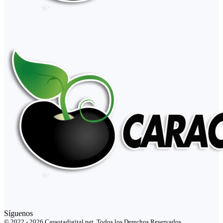
Síguenos
© 2022 - 2026 Caraotadigital.net. Todos los Derechos Reservados.