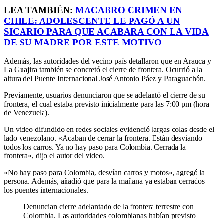
LEA TAMBIÉN:
MACABRO CRIMEN EN
CHILE: ADOLESCENTE LE PAGÓ A UN
SICARIO PARA QUE ACABARA CON LA VIDA
DE SU MADRE POR ESTE MOTIVO
Además, las autoridades del vecino país detallaron que en Arauca y
La Guajira también se concretó el cierre de frontera. Ocurrió a la
altura del Puente Internacional José Antonio Páez y Paraguachón.
Previamente, usuarios denunciaron que se adelantó el cierre de su
frontera, el cual estaba previsto inicialmente para las 7:00 pm (hora
de Venezuela).
Un video difundido en redes sociales evidenció largas colas desde el
lado venezolano. «Acaban de cerrar la frontera. Están desviando
todos los carros. Ya no hay paso para Colombia. Cerrada la
frontera», dijo el autor del video.
«No hay paso para Colombia, desvían carros y motos», agregó la
persona. Además, añadió que para la mañana ya estaban cerrados
los puentes internacionales.
Denuncian cierre adelantado de la frontera terrestre con
Colombia. Las autoridades colombianas habían previsto