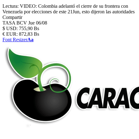
Lectura:
VIDEO: Colombia adelantó el cierre de su frontera con
Venezuela por elecciones de este 21Jun, esto dijeron las autoridades
Compartir
TASA BCV
Jue 06/08
$
USD:
755,90 Bs
€
EUR:
872,83 Bs
Font Resizer
Aa