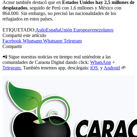
Acnur también destacó que en
Estados Unidos hay 2,5 millones de
desplazados
, seguido de Perú con 1,6 millones y México con
864.000. Sin embargo, no precisó las nacionalidades de los
refugiados en estos países.
ETIQUETADO:
Asilo
España
Unión Europea
venezolanos
Compartir este artículo
Facebook
Whatsapp
Whatsapp
Telegram
Compartir
📲 Sigue nuestras noticias en tiempo real uniéndote a las
comunidades de Caraota Digital dando click:
WhatsApp
+
Telegram.
También tenemos app, descárgala:
iOS
y
Android
🌱