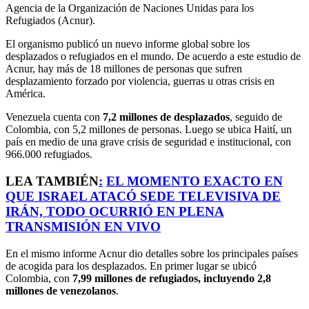
Agencia de la Organización de Naciones Unidas para los
Refugiados (Acnur).
El organismo publicó un nuevo informe global sobre los
desplazados o refugiados en el mundo. De acuerdo a este estudio de
Acnur, hay más de 18 millones de personas que sufren
desplazamiento forzado por violencia, guerras u otras crisis en
América.
Venezuela cuenta con
7,2 millones de desplazados
, seguido de
Colombia, con 5,2 millones de personas. Luego se ubica Haití, un
país en medio de una grave crisis de seguridad e institucional, con
966.000 refugiados.
LEA TAMBIÉN
:
EL MOMENTO EXACTO EN
QUE ISRAEL ATACÓ SEDE TELEVISIVA DE
IRÁN, TODO OCURRIÓ EN PLENA
TRANSMISIÓN EN VIVO
En el mismo informe Acnur dio detalles sobre los principales países
de acogida para los desplazados. En primer lugar se ubicó
Colombia, con
7,99 millones de refugiados, incluyendo 2,8
millones de venezolanos
.