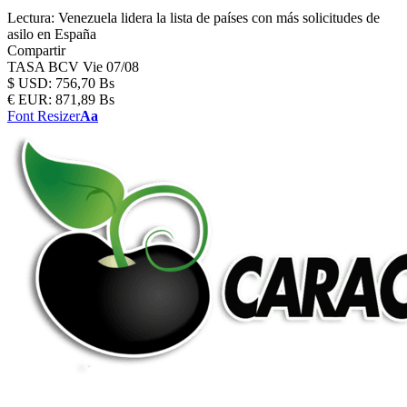
Lectura:
Venezuela lidera la lista de países con más solicitudes de
asilo en España
Compartir
TASA BCV
Vie 07/08
$
USD:
756,70 Bs
€
EUR:
871,89 Bs
Font Resizer
Aa