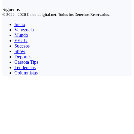
Síguenos
© 2022 - 2026 Caraotadigital.net. Todos los Derechos Reservados.
Inicio
Venezuela
Mundo
EEUU
Sucesos
Show
Deportes
Caraota Tips
Tendencias
Columnistas