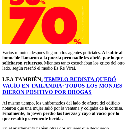
Varios minutos después llegaron los agentes policiales.
Al subir al
inmueble llamaron a la puerta pero nadie les abrió, por lo que
solicitaron refuerzos.
Mientras tanto escuchaban los gritos del otro
lado, según reseñó el medio Es Re Viral.
LEA TAMBIÉN
:
TEMPLO BUDISTA QUEDÓ
VACÍO EN TAILANDIA: TODOS LOS MONJES
DIERON POSITIVO POR DROGAS
Al mismo tiempo, los uniformados del lado de afuera del edificio
notaron que una mujer salió por la ventana y colgaba de la cornisa.
Finalmente, la joven perdió las fuerzas y cayó al vacío por lo
que resultó gravemente herida.
En el apartamento habían otras dos mujeres que decidieron