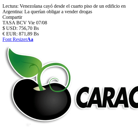
Lectura:
Venezolana cayó desde el cuarto piso de un edificio en
Argentina: La querían obligar a vender drogas
Compartir
TASA BCV
Vie 07/08
$
USD:
756,70 Bs
€
EUR:
871,89 Bs
Font Resizer
Aa