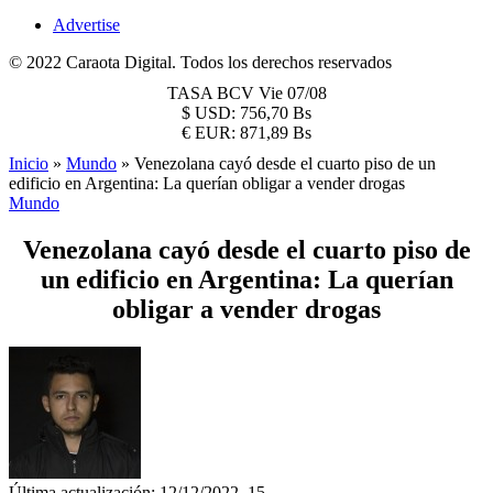
Advertise
© 2022 Caraota Digital. Todos los derechos reservados
TASA BCV
Vie 07/08
$
USD:
756,70 Bs
€
EUR:
871,89 Bs
Inicio
»
Mundo
»
Venezolana cayó desde el cuarto piso de un
edificio en Argentina: La querían obligar a vender drogas
Mundo
Venezolana cayó desde el cuarto piso de
un edificio en Argentina: La querían
obligar a vender drogas
Última actualización: 12/12/2022, 15