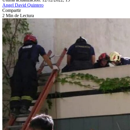
Angel David Quintero
Compartir
2 Min de Lectura