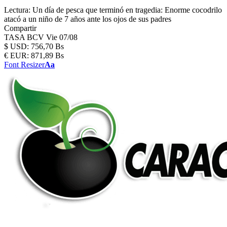
Lectura:
Un día de pesca que terminó en tragedia: Enorme cocodrilo
atacó a un niño de 7 años ante los ojos de sus padres
Compartir
TASA BCV
Vie 07/08
$
USD:
756,70 Bs
€
EUR:
871,89 Bs
Font Resizer
Aa