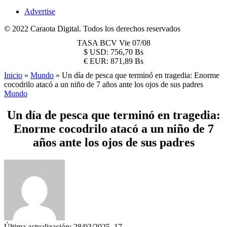
Advertise
© 2022 Caraota Digital. Todos los derechos reservados
TASA BCV
Vie 07/08
$
USD:
756,70 Bs
€
EUR:
871,89 Bs
Inicio
»
Mundo
»
Un día de pesca que terminó en tragedia: Enorme
cocodrilo atacó a un niño de 7 años ante los ojos de sus padres
Mundo
Un día de pesca que terminó en tragedia:
Enorme cocodrilo atacó a un niño de 7
años ante los ojos de sus padres
Última actualización: 28/03/2025, 17