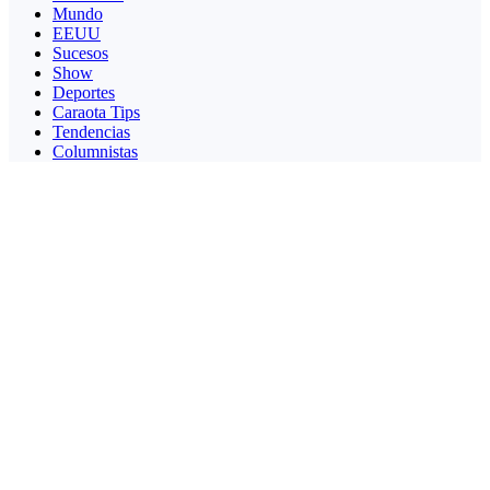
Mundo
EEUU
Sucesos
Show
Deportes
Caraota Tips
Tendencias
Columnistas