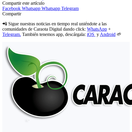
Compartir este artículo
Facebook
Whatsapp
Whatsapp
Telegram
Compartir
📲 Sigue nuestras noticias en tiempo real uniéndote a las
comunidades de Caraota Digital dando click:
WhatsApp
+
Telegram.
También tenemos app, descárgala:
iOS
y
Android
🌱