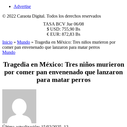
Advertise
© 2022 Caraota Digital. Todos los derechos reservados
TASA BCV
Jue 06/08
$
USD:
755,90 Bs
€
EUR:
872,83 Bs
Inicio
»
Mundo
»
Tragedia en México: Tres niños murieron por
comer pan envenenado que lanzaron para matar perros
Mundo
Tragedia en México: Tres niños murieron
por comer pan envenenado que lanzaron
para matar perros
Última actualización: 15/02/2025, 12