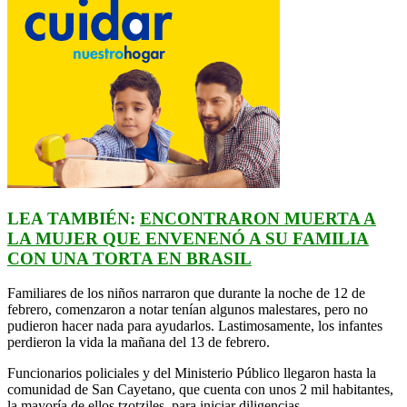
LEA TAMBIÉN:
ENCONTRARON MUERTA A
LA MUJER QUE ENVENENÓ A SU FAMILIA
CON UNA TORTA EN BRASIL
Familiares de los niños narraron que durante la noche de 12 de
febrero, comenzaron a notar tenían algunos malestares, pero no
pudieron hacer nada para ayudarlos. Lastimosamente, los infantes
perdieron la vida la mañana del 13 de febrero.
Funcionarios policiales y del Ministerio Público llegaron hasta la
comunidad de San Cayetano, que cuenta con unos 2 mil habitantes,
la mayoría de ellos tzotziles, para iniciar diligencias.