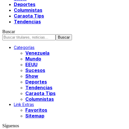
Deportes
Columnistas
Caraota Tips
Tendencias
Buscar
Categorías
Venezuela
Mundo
EEUU
Sucesos
Show
Deportes
Tendencias
Caraota Tips
Columnistas
Link Extras
Favoritos
Sitemap
Síguenos