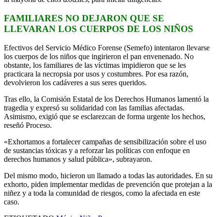
FAMILIARES NO DEJARON QUE SE
LLEVARAN LOS CUERPOS DE LOS NIÑOS
Efectivos del Servicio Médico Forense (Semefo) intentaron llevarse
los cuerpos de los niños que ingirieron el pan envenenado. No
obstante, los familiares de las víctimas impidieron que se les
practicara la necropsia por usos y costumbres. Por esa razón,
devolvieron los cadáveres a sus seres queridos.
Tras ello, la Comisión Estatal de los Derechos Humanos lamentó la
tragedia y expresó su solidaridad con las familias afectadas.
Asimismo, exigió que se esclarezcan de forma urgente los hechos,
reseñó Proceso.
«Exhortamos a fortalecer campañas de sensibilización sobre el uso
de sustancias tóxicas y a reforzar las políticas con enfoque en
derechos humanos y salud pública», subrayaron.
Del mismo modo, hicieron un llamado a todas las autoridades. En su
exhorto, piden implementar medidas de prevención que protejan a la
niñez y a toda la comunidad de riesgos, como la afectada en este
caso.