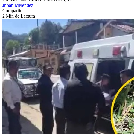
Jhoan Melendez
Compartir
2 Min de Lectura