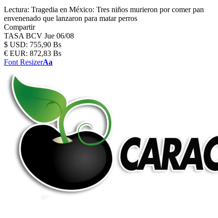
Lectura:
Tragedia en México: Tres niños murieron por comer pan
envenenado que lanzaron para matar perros
Compartir
TASA BCV
Jue 06/08
$
USD:
755,90 Bs
€
EUR:
872,83 Bs
Font Resizer
Aa