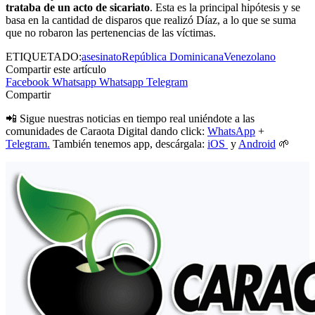
trataba de un acto de sicariato
. Esta es la principal hipótesis y se
basa en la cantidad de disparos que realizó Díaz, a lo que se suma
que no robaron las pertenencias de las víctimas.
ETIQUETADO:
asesinato
República Dominicana
Venezolano
Compartir este artículo
Facebook
Whatsapp
Whatsapp
Telegram
Compartir
📲 Sigue nuestras noticias en tiempo real uniéndote a las
comunidades de Caraota Digital dando click:
WhatsApp
+
Telegram.
También tenemos app, descárgala:
iOS
y
Android
🌱