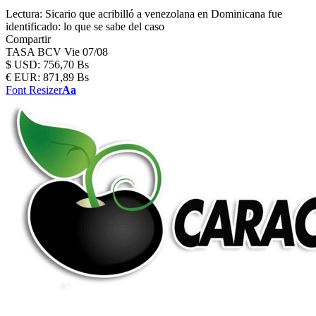
Lectura:
Sicario que acribilló a venezolana en Dominicana fue
identificado: lo que se sabe del caso
Compartir
TASA BCV
Vie 07/08
$
USD:
756,70 Bs
€
EUR:
871,89 Bs
Font Resizer
Aa