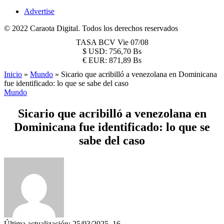
Advertise
© 2022 Caraota Digital. Todos los derechos reservados
TASA BCV
Vie 07/08
$
USD:
756,70 Bs
€
EUR:
871,89 Bs
Inicio
»
Mundo
»
Sicario que acribilló a venezolana en Dominicana
fue identificado: lo que se sabe del caso
Mundo
Sicario que acribilló a venezolana en
Dominicana fue identificado: lo que se
sabe del caso
Última actualización: 25/03/2025, 16