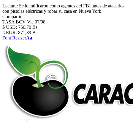
Lectura:
Se identificaron como agentes del FBI antes de atacarlos
con pistolas eléctricas y robar su casa en Nueva York
Compartir
TASA BCV
Vie 07/08
$
USD:
756,70 Bs
€
EUR:
871,89 Bs
Font Resizer
Aa