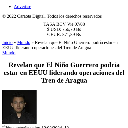
Advertise
© 2022 Caraota Digital. Todos los derechos reservados
TASA BCV
Vie 07/08
$
USD:
756,70 Bs
€
EUR:
871,89 Bs
Inicio
»
Mundo
»
Revelan que El Niño Guerrero podría estar en
EEUU liderando operaciones del Tren de Aragua
Mundo
Revelan que El Niño Guerrero podría
estar en EEUU liderando operaciones del
Tren de Aragua
Última actualización: 19/02/2024, 12