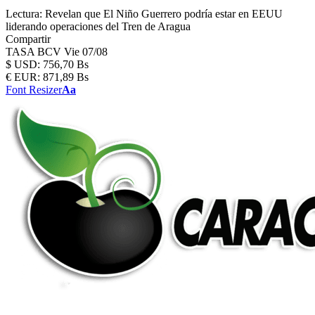
Lectura:
Revelan que El Niño Guerrero podría estar en EEUU
liderando operaciones del Tren de Aragua
Compartir
TASA BCV
Vie 07/08
$
USD:
756,70 Bs
€
EUR:
871,89 Bs
Font Resizer
Aa