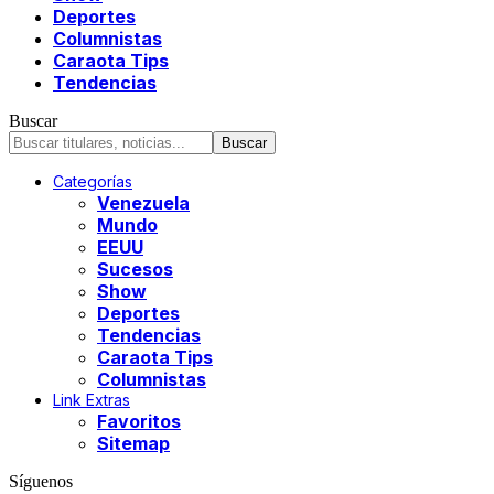
Deportes
Columnistas
Caraota Tips
Tendencias
Buscar
Categorías
Venezuela
Mundo
EEUU
Sucesos
Show
Deportes
Tendencias
Caraota Tips
Columnistas
Link Extras
Favoritos
Sitemap
Síguenos