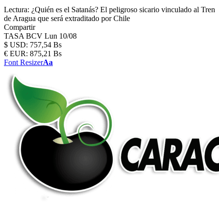
Lectura:
¿Quién es el Satanás? El peligroso sicario vinculado al Tren
de Aragua que será extraditado por Chile
Compartir
TASA BCV
Lun 10/08
$
USD:
757,54 Bs
€
EUR:
875,21 Bs
Font Resizer
Aa