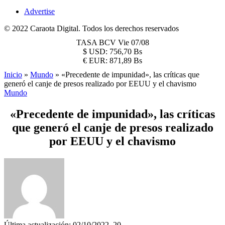
Advertise
© 2022 Caraota Digital. Todos los derechos reservados
TASA BCV
Vie 07/08
$
USD:
756,70 Bs
€
EUR:
871,89 Bs
Inicio
»
Mundo
»
«Precedente de impunidad», las críticas que
generó el canje de presos realizado por EEUU y el chavismo
Mundo
«Precedente de impunidad», las críticas
que generó el canje de presos realizado
por EEUU y el chavismo
Última actualización: 02/10/2022, 20