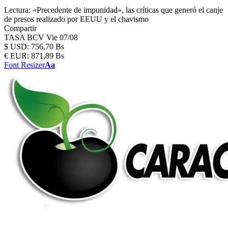
Lectura:
«Precedente de impunidad», las críticas que generó el canje
de presos realizado por EEUU y el chavismo
Compartir
TASA BCV
Vie 07/08
$
USD:
756,70 Bs
€
EUR:
871,89 Bs
Font Resizer
Aa