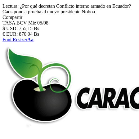
Lectura:
¿Por qué decretan Conflicto interno armado en Ecuador?
Caos pone a prueba al nuevo presidente Noboa
Compartir
TASA BCV
Mié 05/08
$
USD:
755,15 Bs
€
EUR:
870,04 Bs
Font Resizer
Aa