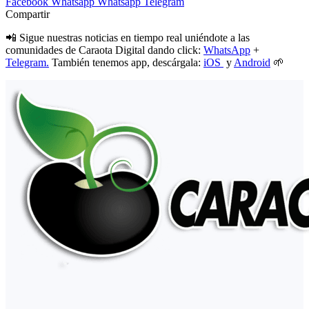
Facebook
Whatsapp
Whatsapp
Telegram
Compartir
📲 Sigue nuestras noticias en tiempo real uniéndote a las
comunidades de Caraota Digital dando click:
WhatsApp
+
Telegram.
También tenemos app, descárgala:
iOS
y
Android
🌱