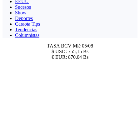
EEUU
Sucesos
Show
Deportes
Caraota Tips
Tendencias
Columnistas
TASA BCV
Mié 05/08
$
USD:
755,15 Bs
€
EUR:
870,04 Bs