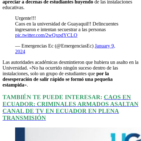
apreciar a decenas de estudiantes huyendo
de las instalaciones
educativas.
Urgente!!!
Caos en la universidad de Guayaquil!! Delincuentes
ingresaron e intentan secuestrar a las personas
pic.twitter.com/2wQxpdYCLO
— Emergencias Ec (@EmergenciasEc)
January 9,
2024
Las autoridades académicas desmintieron que hubiera un asalto en la
Universidad. «No ha ocurrido ningún suceso dentro de las
instalaciones, solo un grupo de estudiantes que
por la
desesperación de salir rápido se formó una pequeña
estampida
».
TAMBIÉN TE PUEDE INTERESAR:
CAOS EN
ECUADOR: CRIMINALES ARMADOS ASALTAN
CANAL DE TV EN ECUADOR EN PLENA
TRANSMISIÓN