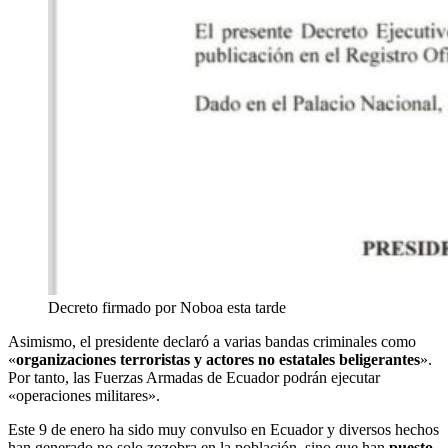
Decreto firmado por Noboa esta tarde
Asimismo, el presidente declaró a varias bandas criminales como
«
organizaciones terroristas y actores no estatales beligerantes
».
Por tanto, las Fuerzas Armadas de Ecuador podrán ejecutar
«operaciones militares».
Este 9 de enero ha sido muy convulso en Ecuador y diversos hechos
han generado no solo zozobra en la población, sino que han
puesto