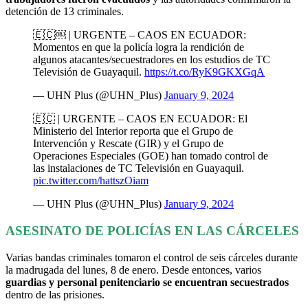
detención de 13 criminales.
🇪🇨￼ | URGENTE – CAOS EN ECUADOR:
Momentos en que la policía logra la rendición de
algunos atacantes/secuestradores en los estudios de TC
Televisión de Guayaquil.
https://t.co/RyK9GKXGqA
— UHN Plus (@UHN_Plus)
January 9, 2024
🇪🇨 | URGENTE – CAOS EN ECUADOR: El
Ministerio del Interior reporta que el Grupo de
Intervención y Rescate (GIR) y el Grupo de
Operaciones Especiales (GOE) han tomado control de
las instalaciones de TC Televisión en Guayaquil.
pic.twitter.com/hattszOiam
— UHN Plus (@UHN_Plus)
January 9, 2024
ASESINATO DE POLICÍAS EN LAS CÁRCELES
Varias bandas criminales tomaron el control de seis cárceles durante
la madrugada del lunes, 8 de enero. Desde entonces, varios
guardias y personal penitenciario se encuentran secuestrados
dentro de las prisiones.