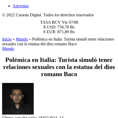
Advertise
© 2022 Caraota Digital. Todos los derechos reservados
TASA BCV
Vie 07/08
$
USD:
756,70 Bs
€
EUR:
871,89 Bs
Inicio
»
Mundo
»
Polémica en Italia: Turista simuló tener relaciones
sexuales con la estatua del dios romano Baco
Mundo
Polémica en Italia: Turista simuló tener
relaciones sexuales con la estatua del dios
romano Baco
Última actualización: 18/07/2024, 14