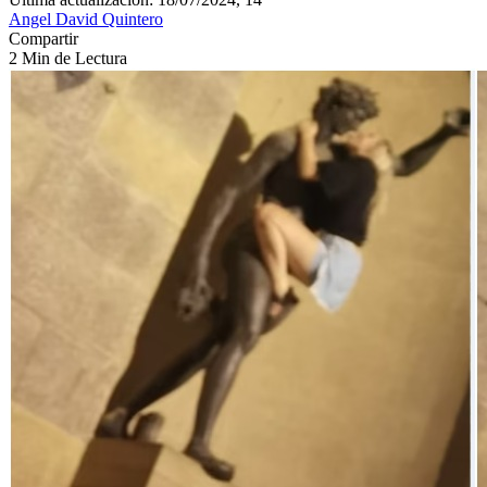
Angel David Quintero
Compartir
2 Min de Lectura