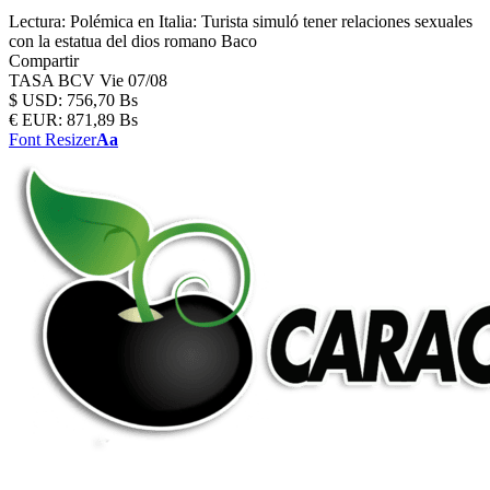
Lectura:
Polémica en Italia: Turista simuló tener relaciones sexuales
con la estatua del dios romano Baco
Compartir
TASA BCV
Vie 07/08
$
USD:
756,70 Bs
€
EUR:
871,89 Bs
Font Resizer
Aa