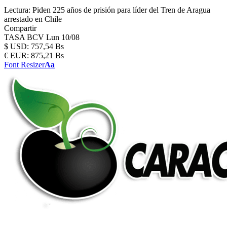
Lectura:
Piden 225 años de prisión para líder del Tren de Aragua
arrestado en Chile
Compartir
TASA BCV
Lun 10/08
$
USD:
757,54 Bs
€
EUR:
875,21 Bs
Font Resizer
Aa