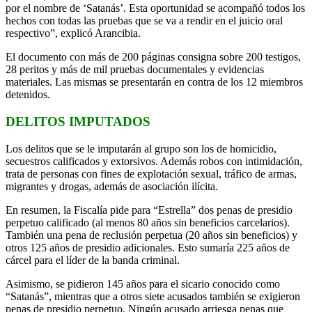
por el nombre de ‘Satanás’. Esta oportunidad se acompañó todos los
hechos con todas las pruebas que se va a rendir en el juicio oral
respectivo”, explicó Arancibia.
El documento con más de 200 páginas consigna sobre 200 testigos,
28 peritos y más de mil pruebas documentales y evidencias
materiales. Las mismas se presentarán en contra de los 12 miembros
detenidos.
DELITOS IMPUTADOS
Los delitos que se le imputarán al grupo son los de homicidio,
secuestros calificados y extorsivos. Además robos con intimidación,
trata de personas con fines de explotación sexual, tráfico de armas,
migrantes y drogas, además de asociación ilícita.
En resumen, la Fiscalía pide para “Estrella” dos penas de presidio
perpetuo calificado (al menos 80 años sin beneficios carcelarios).
También una pena de reclusión perpetua (20 años sin beneficios) y
otros 125 años de presidio adicionales. Esto sumaría 225 años de
cárcel para el líder de la banda criminal.
Asimismo, se pidieron 145 años para el sicario conocido como
“Satanás”, mientras que a otros siete acusados también se exigieron
penas de presidio perpetuo. Ningún acusado arriesga penas que