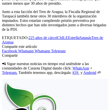
sumen menos que 30 años de presidio.
Junto a esta facción del Tren de Aragua, la Fiscalía Regional de
Tarapacá también tiene otros 30 miembros de la organización
imputados. Estos estarían cumpliendo prisión preventiva por
distintos hechos que han sido investigados junto a diversas brigadas
de la PDI.
ETIQUETADO:
225 años de cárcel
ChILE
Estrella
Satanás
Tren de
Aragua
Compartir este artículo
Facebook
Whatsapp
Whatsapp
Telegram
Compartir
📲 Sigue nuestras noticias en tiempo real uniéndote a las
comunidades de Caraota Digital dando click:
WhatsApp
+
Telegram.
También tenemos app, descárgala:
iOS
y
Android
🌱