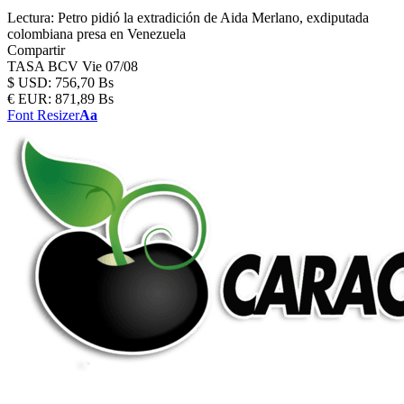
Lectura:
Petro pidió la extradición de Aida Merlano, exdiputada
colombiana presa en Venezuela
Compartir
TASA BCV
Vie 07/08
$
USD:
756,70 Bs
€
EUR:
871,89 Bs
Font Resizer
Aa