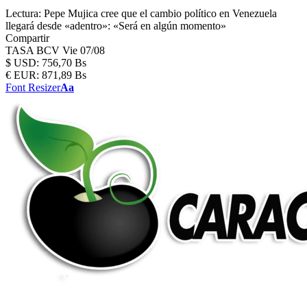
Lectura:
Pepe Mujica cree que el cambio político en Venezuela
llegará desde «adentro»: «Será en algún momento»
Compartir
TASA BCV
Vie 07/08
$
USD:
756,70 Bs
€
EUR:
871,89 Bs
Font Resizer
Aa