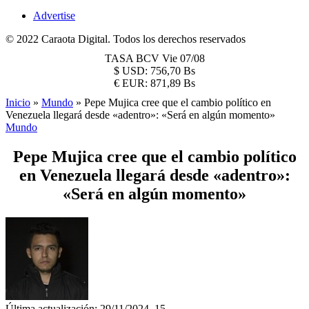
Advertise
© 2022 Caraota Digital. Todos los derechos reservados
TASA BCV
Vie 07/08
$
USD:
756,70 Bs
€
EUR:
871,89 Bs
Inicio
»
Mundo
»
Pepe Mujica cree que el cambio político en
Venezuela llegará desde «adentro»: «Será en algún momento»
Mundo
Pepe Mujica cree que el cambio político
en Venezuela llegará desde «adentro»:
«Será en algún momento»
Última actualización: 29/11/2024, 15