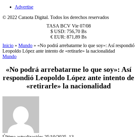
Advertise
© 2022 Caraota Digital. Todos los derechos reservados
TASA BCV
Vie 07/08
$
USD:
756,70 Bs
€
EUR:
871,89 Bs
Inicio
»
Mundo
»
«No podrá arrebatarme lo que soy»: Así respondió
Leopoldo López ante intento de «retirarle» la nacionalidad
Mundo
«No podrá arrebatarme lo que soy»: Así
respondió Leopoldo López ante intento de
«retirarle» la nacionalidad
Última actualización: 25/10/2025, 13