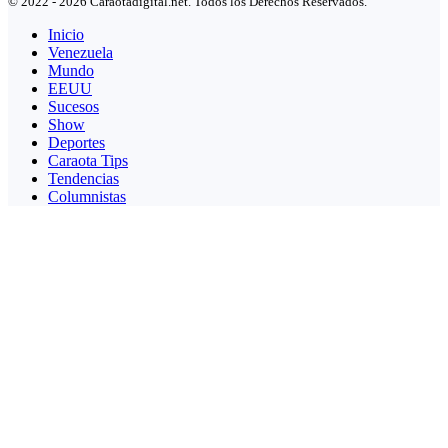
© 2022 - 2026 Caraotadigital.net. Todos los Derechos Reservados.
Inicio
Venezuela
Mundo
EEUU
Sucesos
Show
Deportes
Caraota Tips
Tendencias
Columnistas