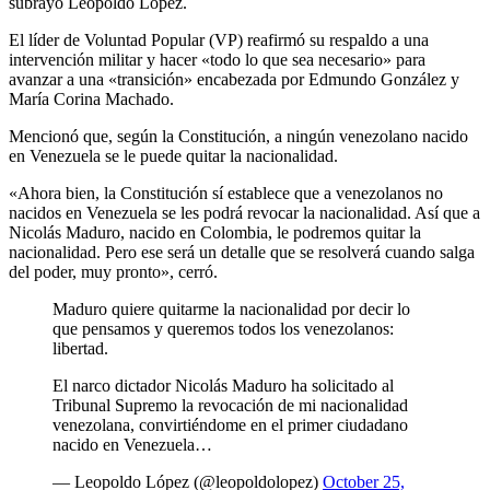
subrayó Leopoldo López.
El líder de Voluntad Popular (VP) reafirmó su respaldo a una
intervención militar y hacer «todo lo que sea necesario» para
avanzar a una «transición» encabezada por Edmundo González y
María Corina Machado.
Mencionó que, según la Constitución, a ningún venezolano nacido
en Venezuela se le puede quitar la nacionalidad.
«Ahora bien, la Constitución sí establece que a venezolanos no
nacidos en Venezuela se les podrá revocar la nacionalidad. Así que a
Nicolás Maduro, nacido en Colombia, le podremos quitar la
nacionalidad. Pero ese será un detalle que se resolverá cuando salga
del poder, muy pronto», cerró.
Maduro quiere quitarme la nacionalidad por decir lo
que pensamos y queremos todos los venezolanos:
libertad.
El narco dictador Nicolás Maduro ha solicitado al
Tribunal Supremo la revocación de mi nacionalidad
venezolana, convirtiéndome en el primer ciudadano
nacido en Venezuela…
— Leopoldo López (@leopoldolopez)
October 25,