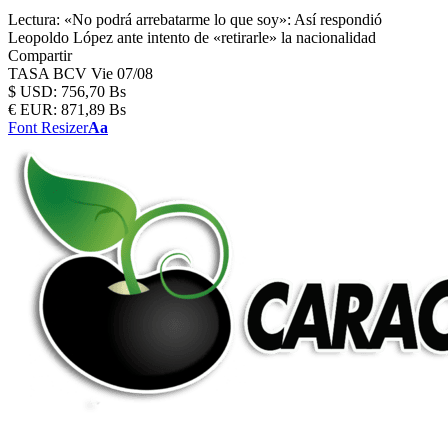
Lectura:
«No podrá arrebatarme lo que soy»: Así respondió
Leopoldo López ante intento de «retirarle» la nacionalidad
Compartir
TASA BCV
Vie 07/08
$
USD:
756,70 Bs
€
EUR:
871,89 Bs
Font Resizer
Aa