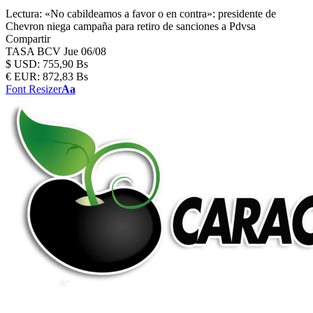
Lectura:
«No cabildeamos a favor o en contra»: presidente de
Chevron niega campaña para retiro de sanciones a Pdvsa
Compartir
TASA BCV
Jue 06/08
$
USD:
755,90 Bs
€
EUR:
872,83 Bs
Font Resizer
Aa