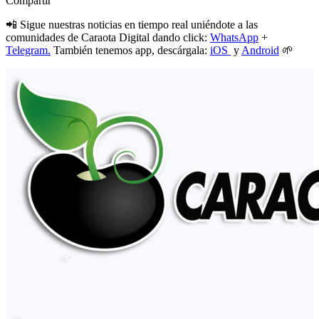
Compartir
📲 Sigue nuestras noticias en tiempo real uniéndote a las
comunidades de Caraota Digital dando click:
WhatsApp
+
Telegram.
También tenemos app, descárgala:
iOS
y
Android
🌱