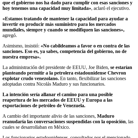
que el gobierno nos ha dado para cumplir con esas sanciones y
hoy tenemos una capacidad muy limitada»
, aclaró el ejecutivo.
«Estamos tratando de mantener la capacidad para ayudar a
invertir en producir más suministro para los mercados
mundiales, siempre y cuando se modifiquen las sanciones»,
agregó.
Asimismo, insistió:
«No cabildeamos a favor o en contra de las
sanciones. Eso es, ya sabes, competencia del gobierno, no de
nuestra empresa».
La administración del presidente de EEUU, Joe Biden,
se estarían
planteando permitir a la petrolera estadounidense Chevron
explotar crudo venezolano.
En tanto, flexibilizar las sanciones
adoptadas contra Nicolás Maduro y sus funcionarios.
La intención sería allanar el camino para una posible
reapertura de los mercados de EEUU y Europa a las
exportaciones de petróleo de Venezuela.
A cambio del importante alivio de las sanciones,
Maduro
reanudaría las conversaciones suspendidas con la oposición
, las
cuales se desarrollaban en México.
Los funcionarios estadounidenses, consultados por el mencionado