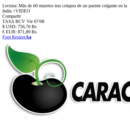
Lectura:
Más de 60 muertos tras colapso de un puente colgante en la
India +VIDEO
Compartir
TASA BCV
Vie 07/08
$
USD:
756,70 Bs
€
EUR:
871,89 Bs
Font Resizer
Aa