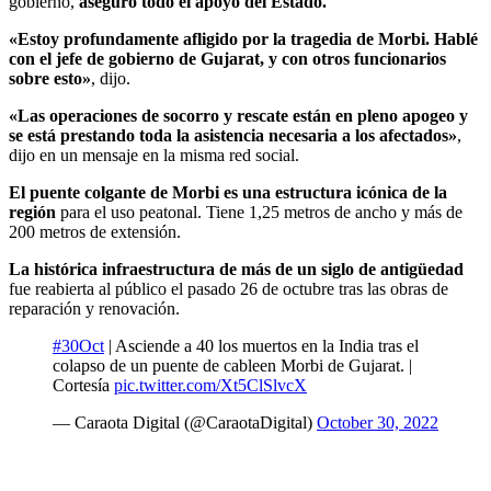
gobierno,
aseguró todo el apoyo del Estado.
«Estoy profundamente afligido por la tragedia de Morbi. Hablé
con el jefe de gobierno de Gujarat, y con otros funcionarios
sobre esto»
, dijo.
«Las operaciones de socorro y rescate están en pleno apogeo y
se está prestando toda la asistencia necesaria a los afectados»
,
dijo en un mensaje en la misma red social.
El puente colgante de Morbi es una estructura icónica de la
región
para el uso peatonal. Tiene 1,25 metros de ancho y más de
200 metros de extensión.
La histórica infraestructura de más de un siglo de antigüedad
fue reabierta al público el pasado 26 de octubre tras las obras de
reparación y renovación.
#30Oct
| Asciende a 40 los muertos en la India tras el
colapso de un puente de cableen Morbi de Gujarat. |
Cortesía
pic.twitter.com/Xt5ClSlvcX
— Caraota Digital (@CaraotaDigital)
October 30, 2022