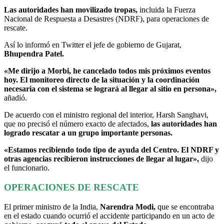
Las autoridades han movilizado tropas,
incluida la Fuerza
Nacional de Respuesta a Desastres (NDRF), para operaciones de
rescate.
Así lo informó en Twitter el jefe de gobierno de Gujarat,
Bhupendra Patel.
«Me dirijo a Morbi, he cancelado todos mis próximos eventos
hoy. El monitoreo directo de la situación y la coordinación
necesaria con el sistema se logrará al llegar al sitio en persona»,
añadió.
De acuerdo con el ministro regional del interior, Harsh Sanghavi,
que no precisó el número exacto de afectados,
las autoridades han
logrado rescatar a un grupo importante personas.
«Estamos recibiendo todo tipo de ayuda del Centro. El NDRF y
otras agencias recibieron instrucciones de llegar al lugar»,
dijo
el funcionario.
OPERACIONES DE RESCATE
El primer ministro de la India,
Narendra Modi,
que se encontraba
en el estado cuando ocurrió el accidente participando en un acto de