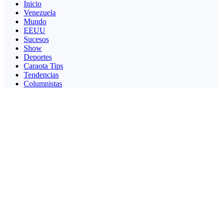
Inicio
Venezuela
Mundo
EEUU
Sucesos
Show
Deportes
Caraota Tips
Tendencias
Columnistas