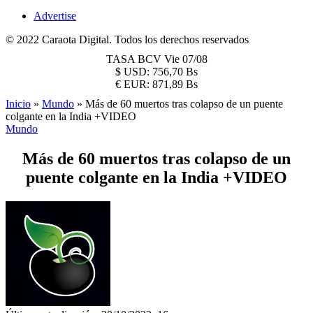
Advertise
© 2022 Caraota Digital. Todos los derechos reservados
TASA BCV
Vie 07/08
$
USD:
756,70 Bs
€
EUR:
871,89 Bs
Inicio
»
Mundo
»
Más de 60 muertos tras colapso de un puente
colgante en la India +VIDEO
Mundo
Más de 60 muertos tras colapso de un
puente colgante en la India +VIDEO