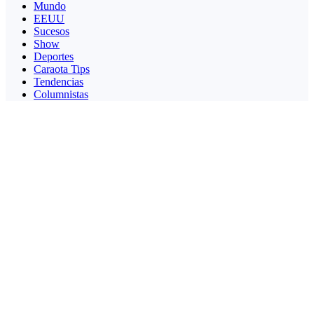
Mundo
EEUU
Sucesos
Show
Deportes
Caraota Tips
Tendencias
Columnistas