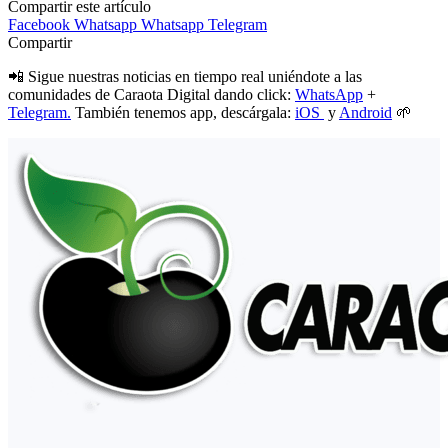
Compartir este artículo
Facebook
Whatsapp
Whatsapp
Telegram
Compartir
📲 Sigue nuestras noticias en tiempo real uniéndote a las
comunidades de Caraota Digital dando click:
WhatsApp
+
Telegram.
También tenemos app, descárgala:
iOS
y
Android
🌱