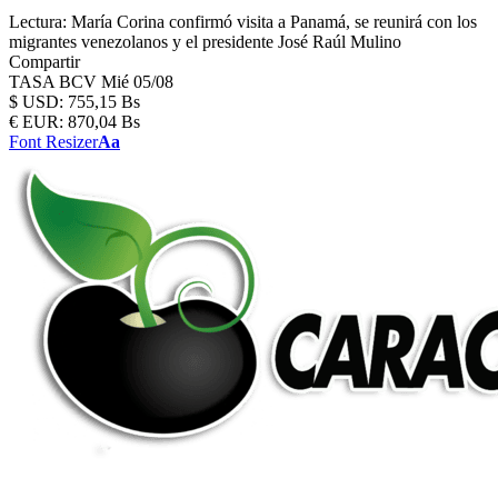
Lectura:
María Corina confirmó visita a Panamá, se reunirá con los
migrantes venezolanos y el presidente José Raúl Mulino
Compartir
TASA BCV
Mié 05/08
$
USD:
755,15 Bs
€
EUR:
870,04 Bs
Font Resizer
Aa