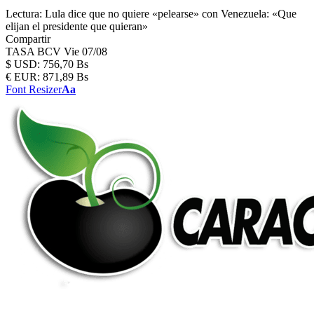
Lectura:
Lula dice que no quiere «pelearse» con Venezuela: «Que
elijan el presidente que quieran»
Compartir
TASA BCV
Vie 07/08
$
USD:
756,70 Bs
€
EUR:
871,89 Bs
Font Resizer
Aa