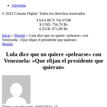
Advertise
© 2022 Caraota Digital. Todos los derechos reservados
TASA BCV
Vie 07/08
$
USD:
756,70 Bs
€
EUR:
871,89 Bs
Inicio
»
Mundo
»
Lula dice que no quiere «pelearse» con
Venezuela: «Que elijan el presidente que quieran»
Mundo
Lula dice que no quiere «pelearse» con
Venezuela: «Que elijan el presidente que
quieran»
Última actualización: 19/07/2024, 17