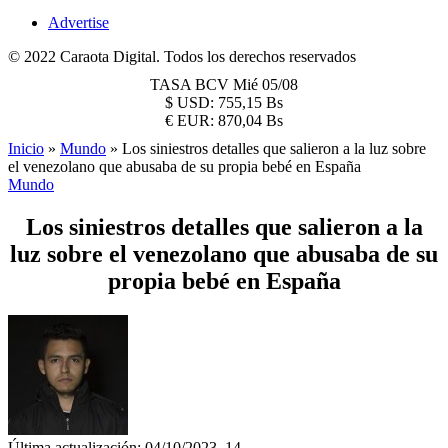
Advertise
© 2022 Caraota Digital. Todos los derechos reservados
TASA BCV
Mié 05/08
$
USD:
755,15 Bs
€
EUR:
870,04 Bs
Inicio
»
Mundo
»
Los siniestros detalles que salieron a la luz sobre
el venezolano que abusaba de su propia bebé en España
Mundo
Los siniestros detalles que salieron a la
luz sobre el venezolano que abusaba de su
propia bebé en España
Última actualización: 04/10/2023, 14