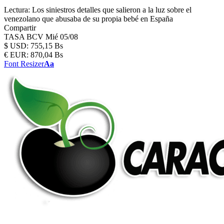
Lectura:
Los siniestros detalles que salieron a la luz sobre el
venezolano que abusaba de su propia bebé en España
Compartir
TASA BCV
Mié 05/08
$
USD:
755,15 Bs
€
EUR:
870,04 Bs
Font Resizer
Aa