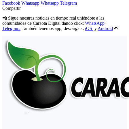
Facebook
Whatsapp
Whatsapp
Telegram
Compartir
📲 Sigue nuestras noticias en tiempo real uniéndote a las
comunidades de Caraota Digital dando click:
WhatsApp
+
Telegram.
También tenemos app, descárgala:
iOS
y
Android
🌱