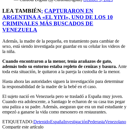
LEA TAMBIÉN
:
CAPTURARON EN
ARGENTINA A «EL YIYI», UNO DE LOS 10
CRIMINALES MÁS BUSCADOS DE
VENEZUELA
Además, la madre de la pequeña, en tratamiento para cambiar de
sexo, está siendo investigada por guardar en su celular los videos de
la niña.
Cuando encontraron a la menor, tenía arañazos de gato,
además todo su entorno estaba repleto de cenizas y basura.
Ante
toda esta situación, le quitaron a la pareja la custodia de la menor.
Hasta ahora las autoridades siguen la investigación para determinar
la responsabilidad de la madre de la bebé en el caso.
El sujeto nació en Venezuela pero se trasladó a España muy joven.
Cuando era adolescente, a Santiago le echaron de su casa tras pegar
una paliza a su padre. Además, aseguran que era un mal estudiante y
empezó a ganarse la vida como mesonero en restaurantes.
ETIQUETADO:
Detenido
España
Investigación
Pederasta
Venezolano
Compartir este artículo