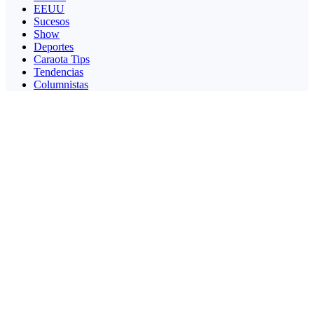
EEUU
Sucesos
Show
Deportes
Caraota Tips
Tendencias
Columnistas