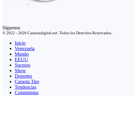
Síguenos
© 2022 - 2026 Caraotadigital.net. Todos los Derechos Reservados.
Inicio
Venezuela
Mundo
EEUU
Sucesos
Show
Deportes
Caraota Tips
Tendencias
Columnistas