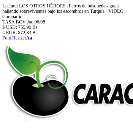
Lectura:
LOS OTROS HÉROES | Perros de búsqueda siguen
hallando sobrevivientes bajo los escombros en Turquía +VIDEO
Compartir
TASA BCV
Jue 06/08
$
USD:
755,90 Bs
€
EUR:
872,83 Bs
Font Resizer
Aa