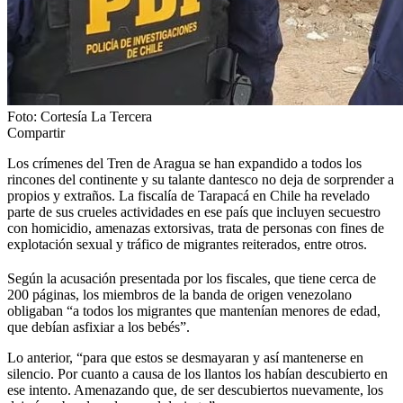
Foto: Cortesía La Tercera
Compartir
Los crímenes del Tren de Aragua se han expandido a todos los
rincones del continente y su talante dantesco no deja de sorprender a
propios y extraños. La fiscalía de Tarapacá en Chile ha revelado
parte de sus crueles actividades en ese país que incluyen secuestro
con homicidio, amenazas extorsivas, trata de personas con fines de
explotación sexual y tráfico de migrantes reiterados, entre otros.
Según la acusación presentada por los fiscales, que tiene cerca de
200 páginas, los miembros de la banda de origen venezolano
obligaban “a todos los migrantes que mantenían menores de edad,
que debían asfixiar a los bebés”.
Lo anterior, “para que estos se desmayaran y así mantenerse en
silencio. Por cuanto a causa de los llantos los habían descubierto en
ese intento. Amenazando que, de ser descubiertos nuevamente, los