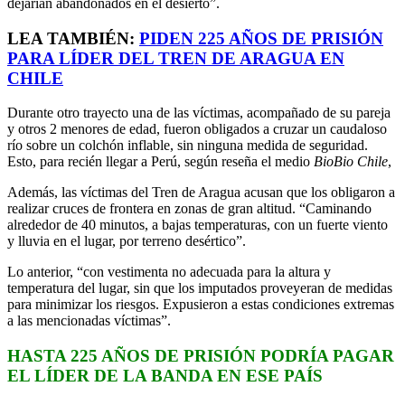
dejarían abandonados en el desierto”.
LEA TAMBIÉN:
PIDEN 225 AÑOS DE PRISIÓN
PARA LÍDER DEL TREN DE ARAGUA EN
CHILE
Durante otro trayecto una de las víctimas, acompañado de su pareja
y otros 2 menores de edad, fueron obligados a cruzar un caudaloso
río sobre un colchón inflable, sin ninguna medida de seguridad.
Esto, para recién llegar a Perú, según reseña el medio
BioBio Chile
,
Además, las víctimas del Tren de Aragua acusan que los obligaron a
realizar cruces de frontera en zonas de gran altitud. “Caminando
alrededor de 40 minutos, a bajas temperaturas, con un fuerte viento
y lluvia en el lugar, por terreno desértico”.
Lo anterior, “con vestimenta no adecuada para la altura y
temperatura del lugar, sin que los imputados proveyeran de medidas
para minimizar los riesgos. Expusieron a estas condiciones extremas
a las mencionadas víctimas”.
HASTA 225 AÑOS DE PRISIÓN PODRÍA PAGAR
EL LÍDER DE LA BANDA EN ESE PAÍS