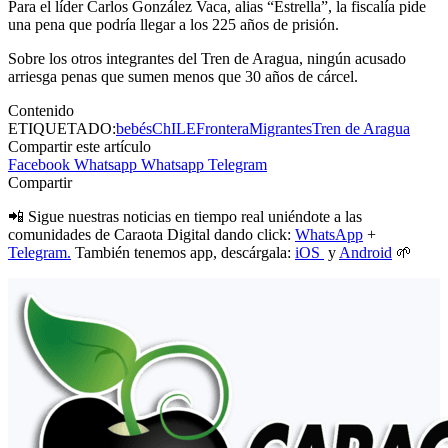
Para el líder Carlos González Vaca, alias “Estrella”, la fiscalía pide
una pena que podría llegar a los 225 años de prisión.
Sobre los otros integrantes del Tren de Aragua, ningún acusado
arriesga penas que sumen menos que 30 años de cárcel.
Contenido
ETIQUETADO:
bebés
ChILE
Frontera
Migrantes
Tren de Aragua
Compartir este artículo
Facebook
Whatsapp
Whatsapp
Telegram
Compartir
📲 Sigue nuestras noticias en tiempo real uniéndote a las
comunidades de Caraota Digital dando click:
WhatsApp
+
Telegram.
También tenemos app, descárgala:
iOS
y
Android
🌱