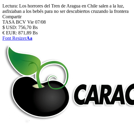
Lectura:
Los horrores del Tren de Aragua en Chile salen a la luz,
asfixiaban a los bebés para no ser descubiertos cruzando la frontera
Compartir
TASA BCV
Vie 07/08
$
USD:
756,70 Bs
€
EUR:
871,89 Bs
Font Resizer
Aa