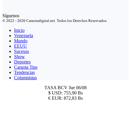
Síguenos
© 2022 - 2026 Caraotadigital.net. Todos los Derechos Reservados.
Inicio
Venezuela
Mundo
EEUU
Sucesos
Show
Deportes
Caraota Tips
Tendencias
Columnistas
TASA BCV
Jue 06/08
$
USD:
755,90 Bs
€
EUR:
872,83 Bs