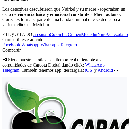
Los detectives descubrieron que Nairkel y su madre «soportaban un
ciclo de
violencia física y emocional constante
». Mientras tanto,
González formaba parte de una banda criminal que se dedicaba a
varios delitos en Medellín.
ETIQUETADO:
asesinato
Colombia
Crimen
Medellín
Niño
Venezolano
Compartir este artículo
Facebook
Whatsapp
Whatsapp
Telegram
Compartir
📲 Sigue nuestras noticias en tiempo real uniéndote a las
comunidades de Caraota Digital dando click:
WhatsApp
+
Telegram.
También tenemos app, descárgala:
iOS
y
Android
🌱