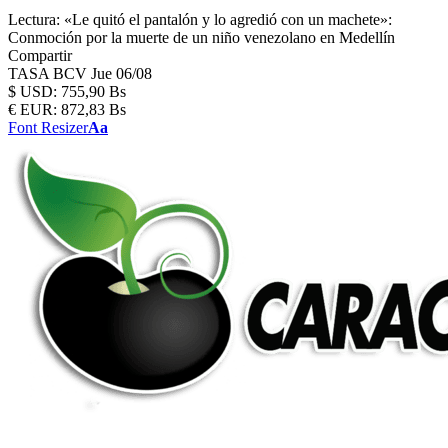
Lectura:
«Le quitó el pantalón y lo agredió con un machete»:
Conmoción por la muerte de un niño venezolano en Medellín
Compartir
TASA BCV
Jue 06/08
$
USD:
755,90 Bs
€
EUR:
872,83 Bs
Font Resizer
Aa