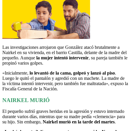
Las investigaciones arrojaron que González atacó brutalmente a
Nairkel en su vivienda, en el barrio Castilla, delante de la madre del
pequeño. Aunque
la mujer intentó intervenir
, su pareja también le
propinó varios golpes.
«Inicialmente,
lo levantó de la cama, golpeó y lanzó al piso
.
Luego le quitó el pantalón y agredió con un machete. La madre de
la víctima intentó intervenir, pero también fue maltratada», expuso la
Fiscalía General de la Nación.
NAIRKEL MURIÓ
El pequeño sufrió graves heridas en la agresión y estuvo internado
durante varios días, mientras que su madre pedía «clemencia» para
su hijo. Sin embargo,
Nairkel murió en la tarde del martes
.