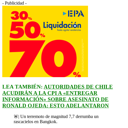
- Publicidad -
LEA TAMBIÉN:
AUTORIDADES DE CHILE
ACUDIRÁN A LA CPI A «ENTREGAR
INFORMACIÓN» SOBRE ASESINATO DE
RONALD OJEDA: ESTO ADELANTARON
🚨| Un terremoto de magnitud 7,7 derrumba un
rascacielos en Bangkok.