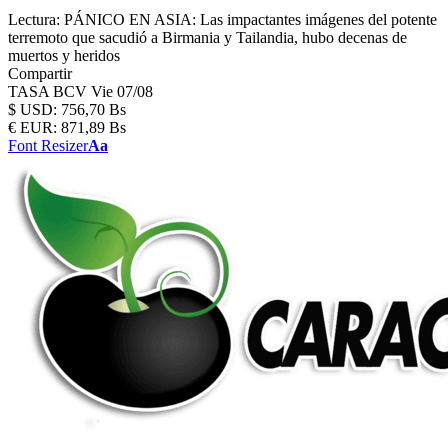
Lectura:
PÁNICO EN ASIA: Las impactantes imágenes del potente
terremoto que sacudió a Birmania y Tailandia, hubo decenas de
muertos y heridos
Compartir
TASA BCV
Vie 07/08
$
USD:
756,70 Bs
€
EUR:
871,89 Bs
Font Resizer
Aa