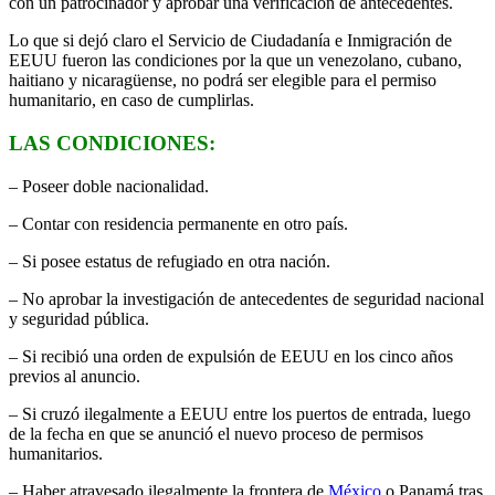
con un patrocinador y aprobar una verificación de antecedentes.
Lo que si dejó claro el Servicio de Ciudadanía e Inmigración de
EEUU fueron las condiciones por la que un venezolano, cubano,
haitiano y nicaragüense, no podrá ser elegible para el permiso
humanitario, en caso de cumplirlas.
LAS CONDICIONES:
– Poseer doble nacionalidad.
– Contar con residencia permanente en otro país.
– Si posee estatus de refugiado en otra nación.
– No aprobar la investigación de antecedentes de seguridad nacional
y seguridad pública.
– Si recibió una orden de expulsión de EEUU en los cinco años
previos al anuncio.
– Si cruzó ilegalmente a EEUU entre los puertos de entrada, luego
de la fecha en que se anunció el nuevo proceso de permisos
humanitarios.
– Haber atravesado ilegalmente la frontera de
México
o Panamá tras