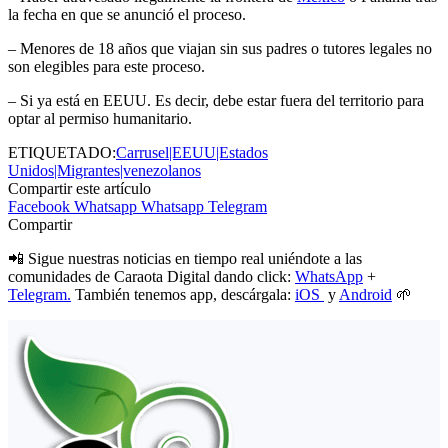
la fecha en que se anunció el proceso.
– Menores de 18 años que viajan sin sus padres o tutores legales no
son elegibles para este proceso.
– Si ya está en EEUU. Es decir, debe estar fuera del territorio para
optar al permiso humanitario.
ETIQUETADO:
Carrusel|EEUU|Estados
Unidos|Migrantes|venezolanos
Compartir este artículo
Facebook
Whatsapp
Whatsapp
Telegram
Compartir
📲 Sigue nuestras noticias en tiempo real uniéndote a las
comunidades de Caraota Digital dando click:
WhatsApp
+
Telegram.
También tenemos app, descárgala:
iOS
y
Android
🌱