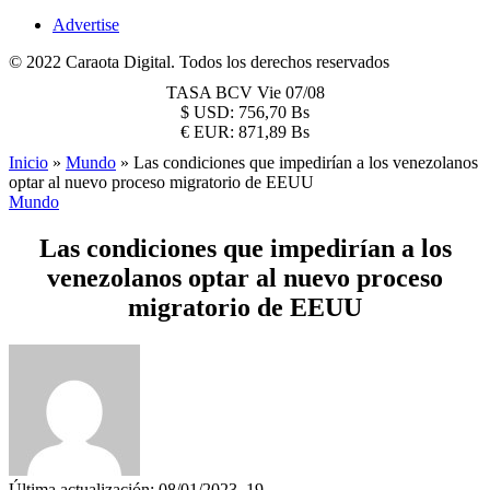
Advertise
© 2022 Caraota Digital. Todos los derechos reservados
TASA BCV
Vie 07/08
$
USD:
756,70 Bs
€
EUR:
871,89 Bs
Inicio
»
Mundo
»
Las condiciones que impedirían a los venezolanos
optar al nuevo proceso migratorio de EEUU
Mundo
Las condiciones que impedirían a los
venezolanos optar al nuevo proceso
migratorio de EEUU
Última actualización: 08/01/2023, 19