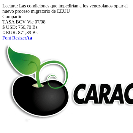
Lectura:
Las condiciones que impedirían a los venezolanos optar al
nuevo proceso migratorio de EEUU
Compartir
TASA BCV
Vie 07/08
$
USD:
756,70 Bs
€
EUR:
871,89 Bs
Font Resizer
Aa