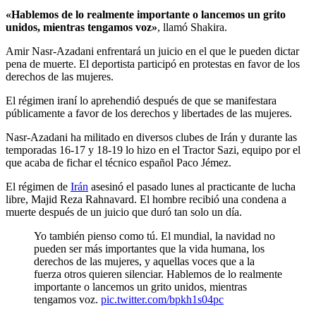
«Hablemos de lo realmente importante o lancemos un grito
unidos, mientras tengamos voz»
, llamó Shakira.
Amir Nasr-Azadani enfrentará un juicio en el que le pueden dictar
pena de muerte. El deportista participó en protestas en favor de los
derechos de las mujeres.
El régimen iraní lo aprehendió después de que se manifestara
públicamente a favor de los derechos y libertades de las mujeres.
Nasr-Azadani ha militado en diversos clubes de Irán y durante las
temporadas 16-17 y 18-19 lo hizo en el Tractor Sazi, equipo por el
que acaba de fichar el técnico español Paco Jémez.
El régimen de
Irán
asesinó el pasado lunes al practicante de lucha
libre, Majid Reza Rahnavard. El hombre recibió una condena a
muerte después de un juicio que duró tan solo un día.
Yo también pienso como tú. El mundial, la navidad no
pueden ser más importantes que la vida humana, los
derechos de las mujeres, y aquellas voces que a la
fuerza otros quieren silenciar. Hablemos de lo realmente
importante o lancemos un grito unidos, mientras
tengamos voz.
pic.twitter.com/bpkh1s04pc