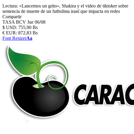
Lectura:
«Lancemos un grito», Shakira y el video de tiktoker sobre
sentencia de muerte de un futbolista iraní que impacta en redes
Compartir
TASA BCV
Jue 06/08
$
USD:
755,90 Bs
€
EUR:
872,83 Bs
Font Resizer
Aa