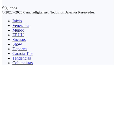
Síguenos
© 2022 - 2026 Caraotadigital.net. Todos los Derechos Reservados.
Inicio
Venezuela
Mundo
EEUU
Sucesos
Show
Deportes
Caraota Tips
Tendencias
Columnistas