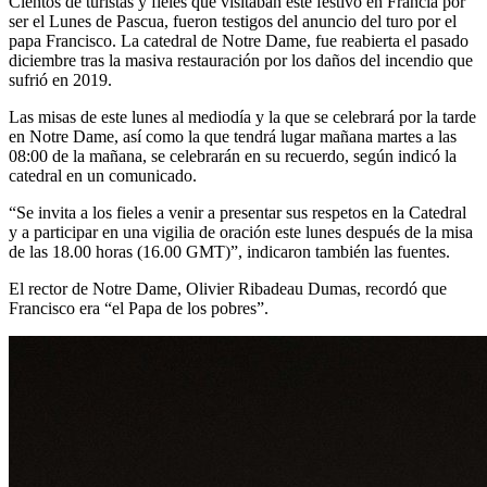
Cientos de turistas y fieles que visitaban este festivo en Francia por
ser el Lunes de Pascua, fueron testigos del anuncio del turo por el
papa Francisco. La catedral de Notre Dame, fue reabierta el pasado
diciembre tras la masiva restauración por los daños del incendio que
sufrió en 2019.
Las misas de este lunes al mediodía y la que se celebrará por la tarde
en Notre Dame, así como la que tendrá lugar mañana martes a las
08:00 de la mañana, se celebrarán en su recuerdo, según indicó la
catedral en un comunicado.
“Se invita a los fieles a venir a presentar sus respetos en la Catedral
y a participar en una vigilia de oración este lunes después de la misa
de las 18.00 horas (16.00 GMT)”, indicaron también las fuentes.
El rector de Notre Dame, Olivier Ribadeau Dumas, recordó que
Francisco era “el Papa de los pobres”.