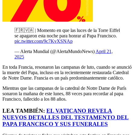
🇫🇷🇻🇦 | Momento en que las luces de la Torre Eiffel
se apagaron esta noche para honrar al Papa Francisco.
pic.twitter.com/9c7KvXSNAp
— Alerta Mundial (@AlertaMundoNews)
April 21,
2025
En toda Francia, resonaron las campanas de luto, cuando se anunció
la muerte del Papa, incluso en la recientemente restaurada Catedral
de Notre Dame. Francia es un país predominantemente católico.
Mientras que las campanas de la catedral de Notre Dame de París
sonaron la mañana de este lunes, 88 veces para recordar al papa
Francisco, fallecido a los 88 años.
LEA TAMBIÉN:
EL VATICANO REVELA
NUEVOS DETALLES DEL TESTAMENTO DEL
PAPA FRANCISCO Y SUS FUNERALES