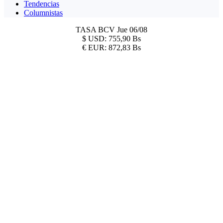
Tendencias
Columnistas
TASA BCV
Jue 06/08
$
USD:
755,90 Bs
€
EUR:
872,83 Bs