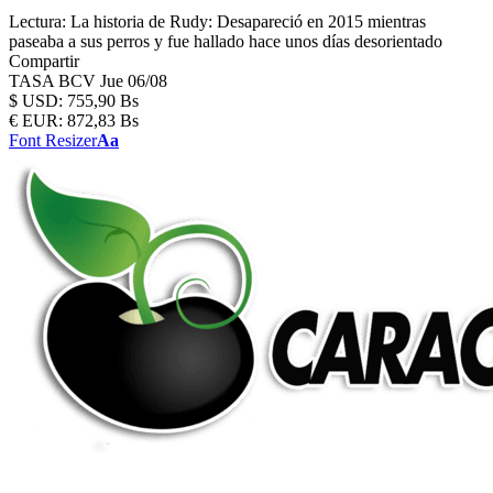
Lectura:
La historia de Rudy: Desapareció en 2015 mientras
paseaba a sus perros y fue hallado hace unos días desorientado
Compartir
TASA BCV
Jue 06/08
$
USD:
755,90 Bs
€
EUR:
872,83 Bs
Font Resizer
Aa