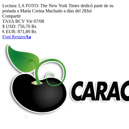
Lectura:
LA FOTO: The New York Times dedicó parte de su
portada a María Corina Machado a días del 28Jul
Compartir
TASA BCV
Vie 07/08
$
USD:
756,70 Bs
€
EUR:
871,89 Bs
Font Resizer
Aa