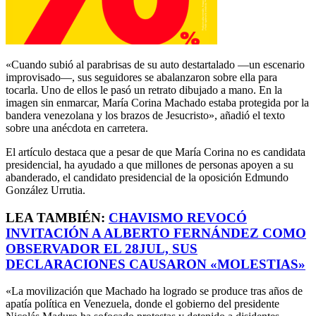
«Cuando subió al parabrisas de su auto destartalado —un escenario
improvisado—, sus seguidores se abalanzaron sobre ella para
tocarla. Uno de ellos le pasó un retrato dibujado a mano. En la
imagen sin enmarcar, María Corina Machado estaba protegida por la
bandera venezolana y los brazos de Jesucristo», añadió el texto
sobre una anécdota en carretera.
El artículo destaca que a pesar de que María Corina no es candidata
presidencial, ha ayudado a que millones de personas apoyen a su
abanderado, el candidato presidencial de la oposición Edmundo
González Urrutia.
LEA TAMBIÉN:
CHAVISMO REVOCÓ
INVITACIÓN A ALBERTO FERNÁNDEZ COMO
OBSERVADOR EL 28JUL, SUS
DECLARACIONES CAUSARON «MOLESTIAS»
«La movilización que Machado ha logrado se produce tras años de
apatía política en Venezuela, donde el gobierno del presidente