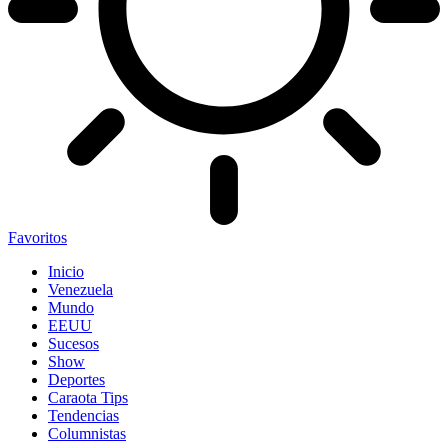
Favoritos
Inicio
Venezuela
Mundo
EEUU
Sucesos
Show
Deportes
Caraota Tips
Tendencias
Columnistas