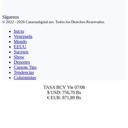
Síguenos
© 2022 - 2026 Caraotadigital.net. Todos los Derechos Reservados.
Inicio
Venezuela
Mundo
EEUU
Sucesos
Show
Deportes
Caraota Tips
Tendencias
Columnistas
TASA BCV
Vie 07/08
$
USD:
756,70 Bs
€
EUR:
871,89 Bs