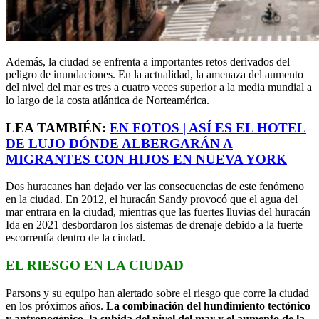
Además, la ciudad se enfrenta a importantes retos derivados del
peligro de inundaciones. En la actualidad, la amenaza del aumento
del nivel del mar es tres a cuatro veces superior a la media mundial a
lo largo de la costa atlántica de Norteamérica.
LEA TAMBIÉN:
EN FOTOS | ASÍ ES EL HOTEL
DE LUJO DÓNDE ALBERGARÁN A
MIGRANTES CON HIJOS EN NUEVA YORK
Dos huracanes han dejado ver las consecuencias de este fenómeno
en la ciudad. En 2012, el huracán Sandy provocó que el agua del
mar entrara en la ciudad, mientras que las fuertes lluvias del huracán
Ida en 2021 desbordaron los sistemas de drenaje debido a la fuerte
escorrentía dentro de la ciudad.
EL RIESGO EN LA CIUDAD
Parsons y su equipo han alertado sobre el riesgo que corre la ciudad
en los próximos años.
La combinación del hundimiento tectónico
y antropogénico, la subida del nivel del mar y el aumento de la