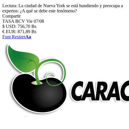
Lectura:
La ciudad de Nueva York se está hundiendo y preocupa a
expertos: ¿A qué se debe este fenómeno?
Compartir
TASA BCV
Vie 07/08
$
USD:
756,70 Bs
€
EUR:
871,89 Bs
Font Resizer
Aa