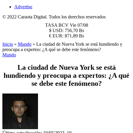
Advertise
© 2022 Caraota Digital. Todos los derechos reservados
TASA BCV
Vie 07/08
$
USD:
756,70 Bs
€
EUR:
871,89 Bs
Inicio
»
Mundo
»
La ciudad de Nueva York se está hundiendo y
preocupa a expertos: ¿A qué se debe este fenómeno?
Mundo
La ciudad de Nueva York se está
hundiendo y preocupa a expertos: ¿A qué
se debe este fenómeno?
Última actualización: 19/05/2023, 19