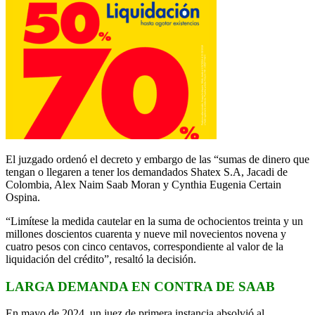
El juzgado ordenó el decreto y embargo de las “sumas de dinero que
tengan o llegaren a tener los demandados Shatex S.A, Jacadi de
Colombia, Alex Naim Saab Moran y Cynthia Eugenia Certain
Ospina.
“Limítese la medida cautelar en la suma de ochocientos treinta y un
millones doscientos cuarenta y nueve mil novecientos novena y
cuatro pesos con cinco centavos, correspondiente al valor de la
liquidación del crédito”, resaltó la decisión.
LARGA DEMANDA EN CONTRA DE SAAB
En mayo de 2024, un juez de primera instancia absolvió al