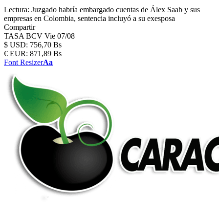
Lectura:
Juzgado habría embargado cuentas de Álex Saab y sus
empresas en Colombia, sentencia incluyó a su exesposa
Compartir
TASA BCV
Vie 07/08
$
USD:
756,70 Bs
€
EUR:
871,89 Bs
Font Resizer
Aa