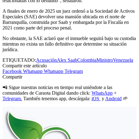
relacionadas con lo debatido”, señalaron.
A finales de enero de 2025 un juez ordenó a la Sociedad de Activos
Especiales (SAE) devolver una mansión ubicada en el norte de
Barranquilla, construida por Saab y embargada por la Fiscalía en
2021 como parte del proceso penal.
No obstante, la SAE aclaró que el inmueble seguirá bajo su custodia
mientras no exista un fallo definitivo que determine su situación
jurídica.
ETIQUETADO:
Acusación
Alex Saab
Colombia
Ministro
Venezuela
Compartir este artículo
Facebook
Whatsapp
Whatsapp
Telegram
Compartir
📲 Sigue nuestras noticias en tiempo real uniéndote a las
comunidades de Caraota Digital dando click:
WhatsApp
+
Telegram.
También tenemos app, descárgala:
iOS
y
Android
🌱