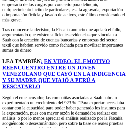
empresario de los cargos por concierto para delinquir,
enriquecimiento ilícito de particulares, estafa agravada, exportación
o importación ficticia y lavado de activos, este último considerado el
más grave.
Tras conocerse la decisión, la Fiscalía anunció que apelará el fallo,
argumentando que existen suficientes evidencias que vinculan a
Saab con la creación de cuentas bancarias y empresas del sector
textil que habrían servido como fachada para movilizar importantes
sumas de dinero.
LEA TAMBIÉN
:
EN VIDEO: EL EMOTIVO
REENCUENTRO ENTRE UN JOVEN
VENEZOLANO QUE CAYÓ EN LA INDIGENCIA
Y SU MADRE QUE VIAJÓ A PERÚ A
RESCATARLO
Según el ente acusador, las compañías asociadas a Saab habrían
experimentado un crecimiento del 923 %. “Para exportar necesitaba
contar con la capacidad para poder haber generado los insumos para
la exportación, pues con mayor razón le demandaba realizar ese
análisis, o por lo menos apreciar el análisis realizado por la Fiscalía,
acogiéndolo o desestimándolo, pero sobre la base de reales pruebas