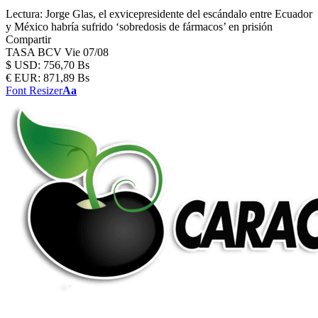
Lectura:
Jorge Glas, el exvicepresidente del escándalo entre Ecuador
y México habría sufrido ‘sobredosis de fármacos’ en prisión
Compartir
TASA BCV
Vie 07/08
$
USD:
756,70 Bs
€
EUR:
871,89 Bs
Font Resizer
Aa