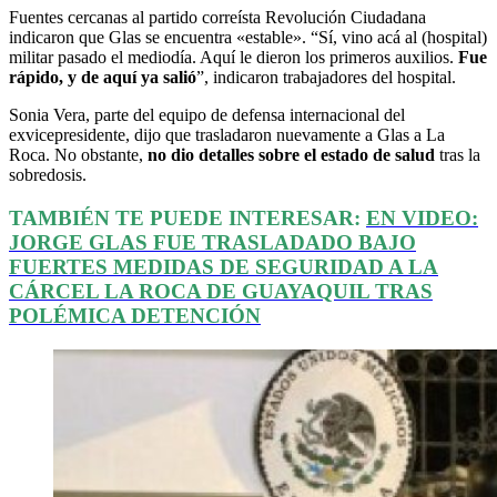
Fuentes cercanas al partido correísta Revolución Ciudadana
indicaron que Glas se encuentra «estable». “Sí, vino acá al (hospital)
militar pasado el mediodía. Aquí le dieron los primeros auxilios.
Fue
rápido, y de aquí ya salió
”, indicaron trabajadores del hospital.
Sonia Vera, parte del equipo de defensa internacional del
exvicepresidente, dijo que trasladaron nuevamente a Glas a La
Roca. No obstante,
no dio detalles sobre el estado de salud
tras la
sobredosis.
TAMBIÉN TE PUEDE INTERESAR:
EN VIDEO:
JORGE GLAS FUE TRASLADADO BAJO
FUERTES MEDIDAS DE SEGURIDAD A LA
CÁRCEL LA ROCA DE GUAYAQUIL TRAS
POLÉMICA DETENCIÓN