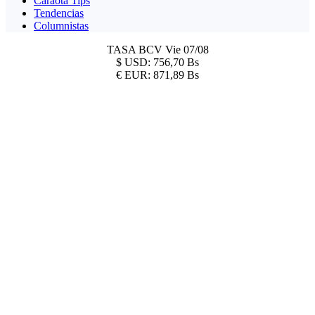
Caraota Tips
Tendencias
Columnistas
TASA BCV
Vie 07/08
$
USD:
756,70 Bs
€
EUR:
871,89 Bs