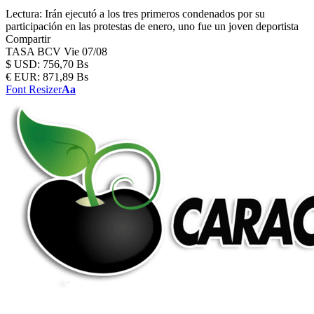
Lectura:
Irán ejecutó a los tres primeros condenados por su
participación en las protestas de enero, uno fue un joven deportista
Compartir
TASA BCV
Vie 07/08
$
USD:
756,70 Bs
€
EUR:
871,89 Bs
Font Resizer
Aa