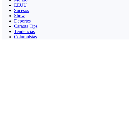
EEUU
Sucesos
Show
Deportes
Caraota Tips
Tendencias
Columnistas