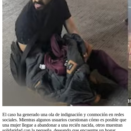
El caso ha generado una ola de indignación y conmoción en redes
sociales. Mientras algunos usuarios cuestionan cómo es posible que
una mujer llegue a abandonar a una recién nacida, otros muestran
solidaridad con la pequeña, deseando que encuentre un hogar