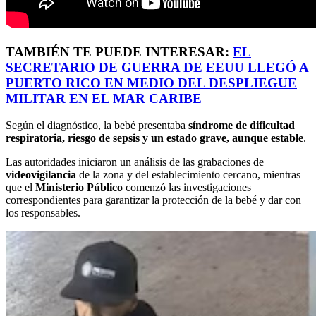
TAMBIÉN TE PUEDE INTERESAR:
EL
SECRETARIO DE GUERRA DE EEUU LLEGÓ A
PUERTO RICO EN MEDIO DEL DESPLIEGUE
MILITAR EN EL MAR CARIBE
Según el diagnóstico, la bebé presentaba
síndrome de dificultad
respiratoria, riesgo de sepsis y un estado grave, aunque estable
.
Las autoridades iniciaron un análisis de las grabaciones de
videovigilancia
de la zona y del establecimiento cercano, mientras
que el
Ministerio Público
comenzó las investigaciones
correspondientes para garantizar la protección de la bebé y dar con
los responsables.