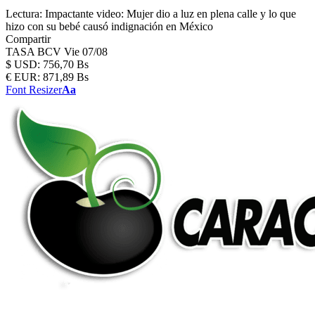
Lectura:
Impactante video: Mujer dio a luz en plena calle y lo que
hizo con su bebé causó indignación en México
Compartir
TASA BCV
Vie 07/08
$
USD:
756,70 Bs
€
EUR:
871,89 Bs
Font Resizer
Aa