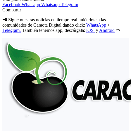
Facebook
Whatsapp
Whatsapp
Telegram
Compartir
📲 Sigue nuestras noticias en tiempo real uniéndote a las
comunidades de Caraota Digital dando click:
WhatsApp
+
Telegram.
También tenemos app, descárgala:
iOS
y
Android
🌱