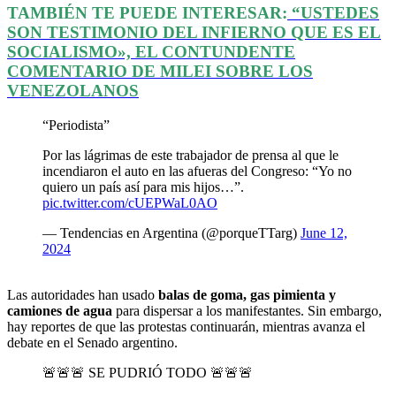
TAMBIÉN TE PUEDE INTERESAR:
“USTEDES
SON TESTIMONIO DEL INFIERNO QUE ES EL
SOCIALISMO», EL CONTUNDENTE
COMENTARIO DE MILEI SOBRE LOS
VENEZOLANOS
“Periodista”
Por las lágrimas de este trabajador de prensa al que le
incendiaron el auto en las afueras del Congreso: “Yo no
quiero un país así para mis hijos…”.
pic.twitter.com/cUEPWaL0AO
— Tendencias en Argentina (@porqueTTarg)
June 12,
2024
Las autoridades han usado
balas de goma, gas pimienta y
camiones de agua
para dispersar a los manifestantes. Sin embargo,
hay reportes de que las protestas continuarán, mientras avanza el
debate en el Senado argentino.
🚨🚨🚨 SE PUDRIÓ TODO 🚨🚨🚨