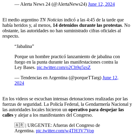
— Alerta News 24 (@AlertaNews24)
June 12, 2024
El medio argentino
TN Noticias
indicó a las 4:45 de la tarde que
había heridos y, al menos,
14 detenidos durante las protestas
. No
obstante, las autoridades no han suministrado cifras oficiales al
respecto.
“Jabalina”
Porque un hombre practicó lanzamiento de jabalina con
fuego en la punta durante las manifestaciones contra la
Ley Bases.
pic.twitter.com/o2Ch9q5zsZ
— Tendencias en Argentina (@porqueTTarg)
June 12,
2024
En los videos se escuchan intensas detonaciones realizadas por las
fuerzas de seguridad. La Policía Federal, la Gendarmería Nacional y
las autoridades locales hicieron un
operativo para despejar las
calles
y alejar a los manifestantes del Congreso.
🇦🇷 | URGENTE: Afueras del Congreso de
Argentina.
pic.twitter.com/w4TH3V7Vop