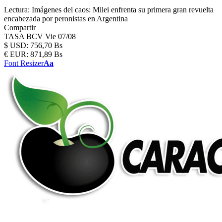
Lectura:
Imágenes del caos: Milei enfrenta su primera gran revuelta
encabezada por peronistas en Argentina
Compartir
TASA BCV
Vie 07/08
$
USD:
756,70 Bs
€
EUR:
871,89 Bs
Font Resizer
Aa