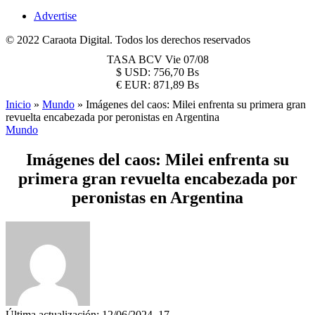
Advertise
© 2022 Caraota Digital. Todos los derechos reservados
TASA BCV
Vie 07/08
$
USD:
756,70 Bs
€
EUR:
871,89 Bs
Inicio
»
Mundo
»
Imágenes del caos: Milei enfrenta su primera gran
revuelta encabezada por peronistas en Argentina
Mundo
Imágenes del caos: Milei enfrenta su
primera gran revuelta encabezada por
peronistas en Argentina
Última actualización: 12/06/2024, 17