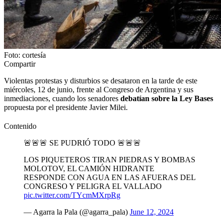
Foto: cortesía
Compartir
Violentas protestas y disturbios se desataron en la tarde de este
miércoles, 12 de junio, frente al Congreso de Argentina y sus
inmediaciones, cuando los senadores
debatían sobre la Ley Bases
propuesta por el presidente Javier Milei.
Contenido
🚨🚨🚨 SE PUDRIÓ TODO 🚨🚨🚨
LOS PIQUETEROS TIRAN PIEDRAS Y BOMBAS
MOLOTOV, EL CAMIÓN HIDRANTE
RESPONDE CON AGUA EN LAS AFUERAS DEL
CONGRESO Y PELIGRA EL VALLADO
pic.twitter.com/TYcmMXrpRg
— Agarra la Pala (@agarra_pala)
June 12, 2024