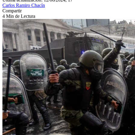
Carlos Ramiro Chacín
Compartir
4 Min de Lectura