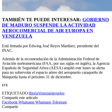
TAMBIÉN TE PUEDE INTERESAR:
GOBIERNO
DE MADURO SUSPENDE LA ACTIVIDAD
AEROCOMERCIAL DE AIR EUROPA EN
VENEZUELA
Está firmada por Edwing José Reyes Martínez, presidente del
INAC.
Además de la recomendación de la Administración Federal de
Aviación norteamericana (FAA, por sus siglas en inglés), la Agencia
Española de Seguridad Aérea (AESA) amplió este lunes su alerta
para no sobrevolar el espacio aéreo del aeropuerto caraqueño de
Maiquetía hasta el próximo 31 de diciembre.
EFE
ETIQUETADO:
Iberia
Venezuela
vuelos
Compartir este artículo
Facebook
Whatsapp
Whatsapp
Telegram
Compartir