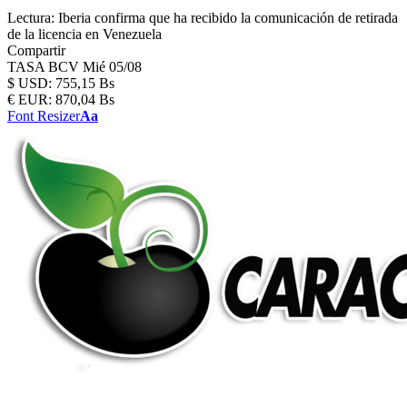
Lectura:
Iberia confirma que ha recibido la comunicación de retirada
de la licencia en Venezuela
Compartir
TASA BCV
Mié 05/08
$
USD:
755,15 Bs
€
EUR:
870,04 Bs
Font Resizer
Aa