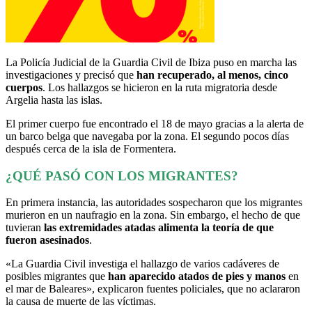
La Policía Judicial de la Guardia Civil de Ibiza puso en marcha las
investigaciones y precisó que
han recuperado, al menos, cinco
cuerpos
. Los hallazgos se hicieron en la ruta migratoria desde
Argelia hasta las islas.
El primer cuerpo fue encontrado el 18 de mayo gracias a la alerta de
un barco belga que navegaba por la zona. El segundo pocos días
después cerca de la isla de Formentera.
¿QUÉ PASÓ CON LOS MIGRANTES?
En primera instancia, las autoridades sospecharon que los migrantes
murieron en un naufragio en la zona. Sin embargo, el hecho de que
tuvieran
las extremidades atadas alimenta la teoría de que
fueron asesinados
.
«La Guardia Civil investiga el hallazgo de varios cadáveres de
posibles migrantes que
han aparecido atados de pies y manos
en
el mar de Baleares», explicaron fuentes policiales, que no aclararon
la causa de muerte de las víctimas.