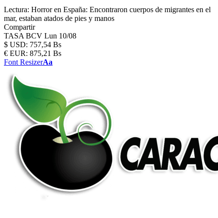
Lectura:
Horror en España: Encontraron cuerpos de migrantes en el
mar, estaban atados de pies y manos
Compartir
TASA BCV
Lun 10/08
$
USD:
757,54 Bs
€
EUR:
875,21 Bs
Font Resizer
Aa