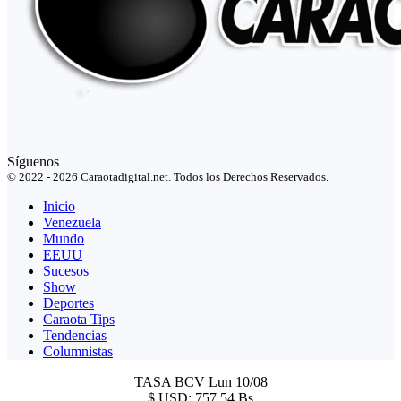
Síguenos
© 2022 - 2026 Caraotadigital.net. Todos los Derechos Reservados.
Inicio
Venezuela
Mundo
EEUU
Sucesos
Show
Deportes
Caraota Tips
Tendencias
Columnistas
TASA BCV
Lun 10/08
$
USD:
757,54 Bs