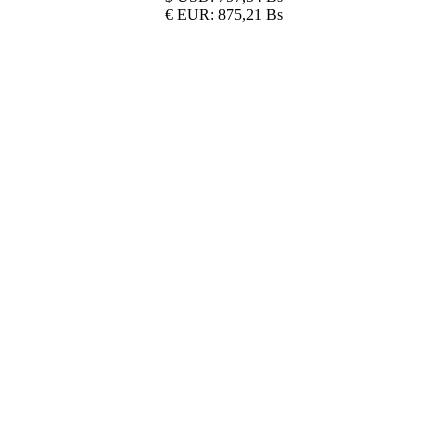
€
EUR:
875,21 Bs