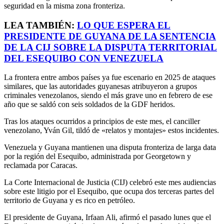
seguridad en la misma zona fronteriza.
LEA TAMBIÉN:
LO QUE ESPERA EL
PRESIDENTE DE GUYANA DE LA SENTENCIA
DE LA CIJ SOBRE LA DISPUTA TERRITORIAL
DEL ESEQUIBO CON VENEZUELA
La frontera entre ambos países ya fue escenario en 2025 de ataques
similares, que las autoridades guyanesas atribuyeron a grupos
criminales venezolanos, siendo el más grave uno en febrero de ese
año que se saldó con seis soldados de la GDF heridos.
Tras los ataques ocurridos a principios de este mes, el canciller
venezolano, Yván Gil, tildó de «relatos y montajes» estos incidentes.
Venezuela y Guyana mantienen una disputa fronteriza de larga data
por la región del Esequibo, administrada por Georgetown y
reclamada por Caracas.
La Corte Internacional de Justicia (CIJ) celebró este mes audiencias
sobre este litigio por el Esequibo, que ocupa dos terceras partes del
territorio de Guyana y es rico en petróleo.
El presidente de Guyana, Irfaan Ali, afirmó el pasado lunes que el