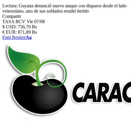
Lectura:
Guyana denunció nuevo ataque con disparos desde el lado
venezolano, uno de sus soldados resultó herido
Compartir
TASA BCV
Vie 07/08
$
USD:
756,70 Bs
€
EUR:
871,89 Bs
Font Resizer
Aa