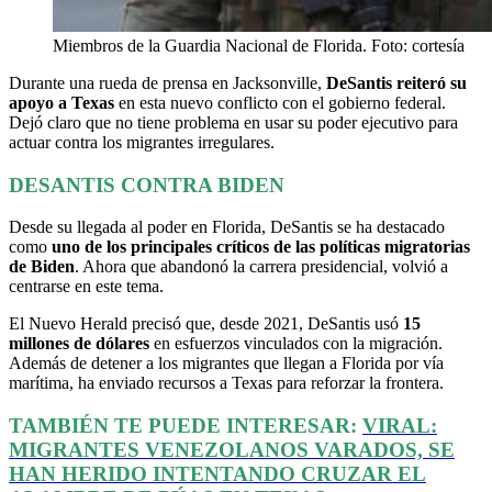
Miembros de la Guardia Nacional de Florida. Foto: cortesía
Durante una rueda de prensa en Jacksonville,
DeSantis reiteró su
apoyo a Texas
en esta nuevo conflicto con el gobierno federal.
Dejó claro que no tiene problema en usar su poder ejecutivo para
actuar contra los migrantes irregulares.
DESANTIS CONTRA BIDEN
Desde su llegada al poder en Florida, DeSantis se ha destacado
como
uno de los principales críticos de las políticas migratorias
de Biden
. Ahora que abandonó la carrera presidencial, volvió a
centrarse en este tema.
El Nuevo Herald precisó que, desde 2021, DeSantis usó
15
millones de dólares
en esfuerzos vinculados con la migración.
Además de detener a los migrantes que llegan a Florida por vía
marítima, ha enviado recursos a Texas para reforzar la frontera.
TAMBIÉN TE PUEDE INTERESAR:
VIRAL:
MIGRANTES VENEZOLANOS VARADOS, SE
HAN HERIDO INTENTANDO CRUZAR EL