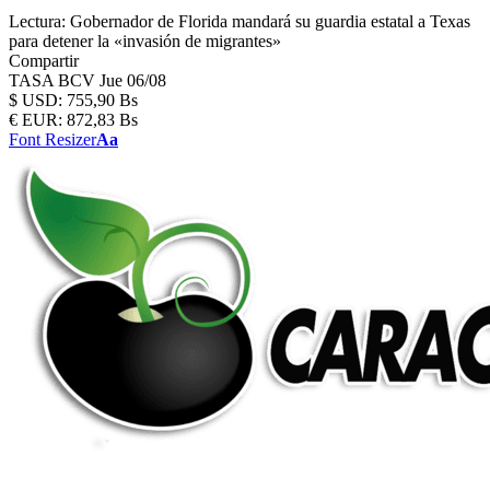
Lectura:
Gobernador de Florida mandará su guardia estatal a Texas
para detener la «invasión de migrantes»
Compartir
TASA BCV
Jue 06/08
$
USD:
755,90 Bs
€
EUR:
872,83 Bs
Font Resizer
Aa