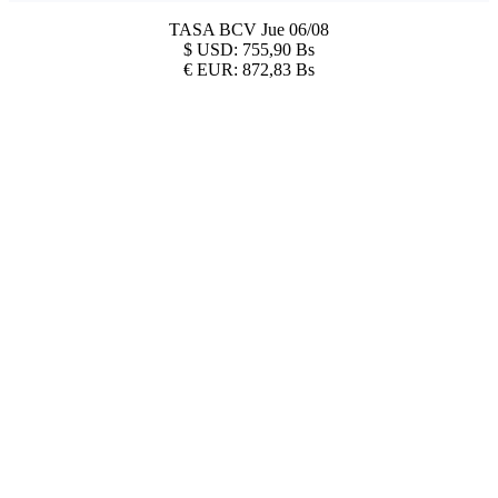
TASA BCV
Jue 06/08
$
USD:
755,90 Bs
€
EUR:
872,83 Bs