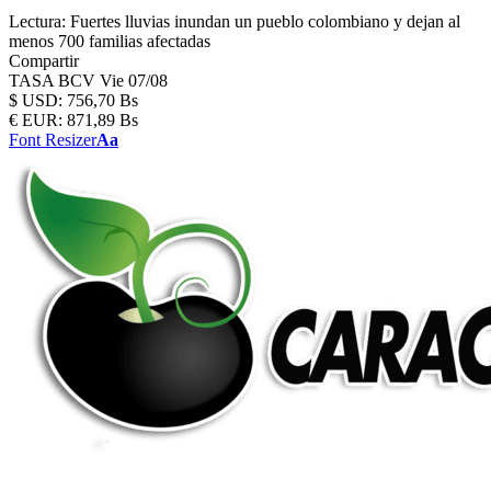
Lectura:
Fuertes lluvias inundan un pueblo colombiano y dejan al
menos 700 familias afectadas
Compartir
TASA BCV
Vie 07/08
$
USD:
756,70 Bs
€
EUR:
871,89 Bs
Font Resizer
Aa