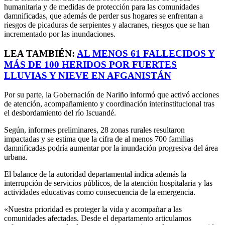
humanitaria y de medidas de protección para las comunidades
damnificadas, que además de perder sus hogares se enfrentan a
riesgos de picaduras de serpientes y alacranes, riesgos que se han
incrementado por las inundaciones.
LEA TAMBIÉN:
AL MENOS 61 FALLECIDOS Y
MÁS DE 100 HERIDOS POR FUERTES
LLUVIAS Y NIEVE EN AFGANISTÁN
Por su parte, la Gobernación de Nariño informó que activó acciones
de atención, acompañamiento y coordinación interinstitucional tras
el desbordamiento del río Iscuandé.
Según, informes preliminares, 28 zonas rurales resultaron
impactadas y se estima que la cifra de al menos 700 familias
damnificadas podría aumentar por la inundación progresiva del área
urbana.
El balance de la autoridad departamental indica además la
interrupción de servicios públicos, de la atención hospitalaria y las
actividades educativas como consecuencia de la emergencia.
«Nuestra prioridad es proteger la vida y acompañar a las
comunidades afectadas. Desde el departamento articulamos