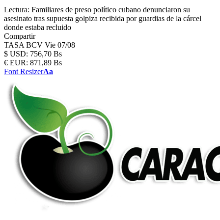
Lectura:
Familiares de preso político cubano denunciaron su
asesinato tras supuesta golpiza recibida por guardias de la cárcel
donde estaba recluido
Compartir
TASA BCV
Vie 07/08
$
USD:
756,70 Bs
€
EUR:
871,89 Bs
Font Resizer
Aa