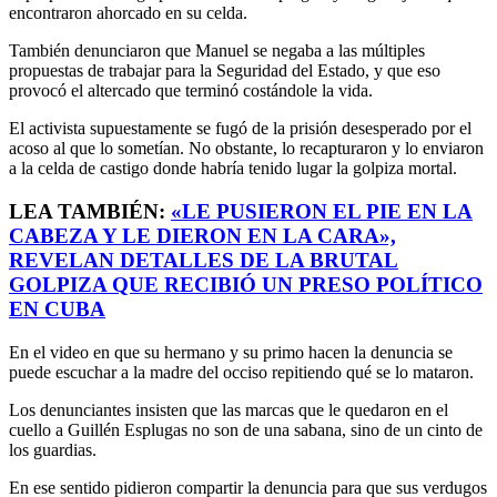
encontraron ahorcado en su celda.
También denunciaron que Manuel se negaba a las múltiples
propuestas de trabajar para la Seguridad del Estado, y que eso
provocó el altercado que terminó costándole la vida.
El activista supuestamente se fugó de la prisión desesperado por el
acoso al que lo sometían. No obstante, lo recapturaron y lo enviaron
a la celda de castigo donde habría tenido lugar la golpiza mortal.
LEA TAMBIÉN:
«LE PUSIERON EL PIE EN LA
CABEZA Y LE DIERON EN LA CARA»,
REVELAN DETALLES DE LA BRUTAL
GOLPIZA QUE RECIBIÓ UN PRESO POLÍTICO
EN CUBA
En el video en que su hermano y su primo hacen la denuncia se
puede escuchar a la madre del occiso repitiendo qué se lo mataron.
Los denunciantes insisten que las marcas que le quedaron en el
cuello a Guillén Esplugas no son de una sabana, sino de un cinto de
los guardias.
En ese sentido pidieron compartir la denuncia para que sus verdugos