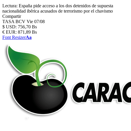
Lectura:
España pide acceso a los dos detenidos de supuesta
nacionalidad ibérica acusados de terrorismo por el chavismo
Compartir
TASA BCV
Vie 07/08
$
USD:
756,70 Bs
€
EUR:
871,89 Bs
Font Resizer
Aa