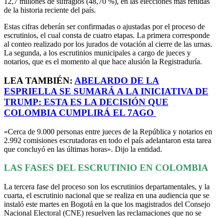
12,7 millones de sufragios (48,70 %), en las elecciones más reñidas
de la historia reciente del país.
Estas cifras deberán ser confirmadas o ajustadas por el proceso de
escrutinios, el cual consta de cuatro etapas. La primera corresponde
al conteo realizado por los jurados de votación al cierre de las urnas.
La segunda, a los escrutinios municipales a cargo de jueces y
notarios, que es el momento al que hace alusión la Registraduría.
LEA TAMBIÉN:
ABELARDO DE LA
ESPRIELLA SE SUMARÁ A LA INICIATIVA DE
TRUMP: ESTA ES LA DECISIÓN QUE
COLOMBIA CUMPLIRÁ EL 7AGO
«Cerca de 9.000 personas entre jueces de la República y notarios en
2.992 comisiones escrutadoras en todo el país adelantaron esta tarea
que concluyó en las últimas horas». Dijo la entidad.
LAS FASES DEL ESCRUTINIO EN COLOMBIA
La tercera fase del proceso son los escrutinios departamentales, y la
cuarta, el escrutinio nacional que se realiza en una audiencia que se
instaló este martes en Bogotá en la que los magistrados del Consejo
Nacional Electoral (CNE) resuelven las reclamaciones que no se