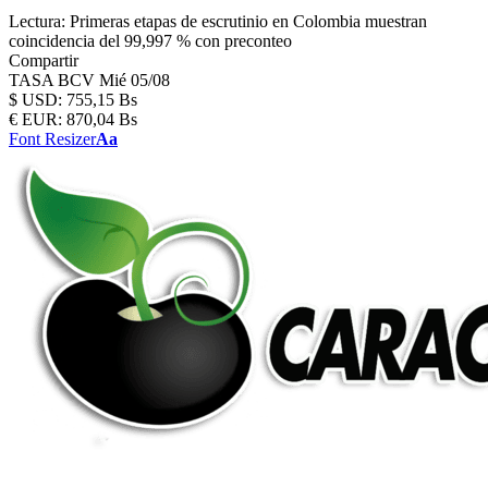
Lectura:
Primeras etapas de escrutinio en Colombia muestran
coincidencia del 99,997 % con preconteo
Compartir
TASA BCV
Mié 05/08
$
USD:
755,15 Bs
€
EUR:
870,04 Bs
Font Resizer
Aa