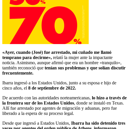
«Ayer, cuando (José) fue arrestado, mi cuñado me llamó
temprano para decirme»,
relató la mujer ante la impactante
noticia. Asimismo, aunque afirmó que era un hombre «tranquilo»,
también reconoció que
tenían sus problemas y que solían discutir
frecuentemente.
Ibarra ingresó a los Estados Unidos, junto a su esposa e hijo de
cinco años, el
8 de septiembre de 2022.
De acuerdo con las autoridades norteamericanas,
lo hizo a través de
la frontera sur de los Estados Unidos
, donde se instaló en Texas.
Allí fue arrestado por agentes de migración y aduanas, pero fue
liberado a la espera de su proceso legal.
Desde que ingresó a Estados Unidos,
Ibarra ha sido detenido tres
veces por agentes del orden público de Athens, informaron