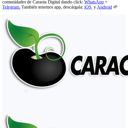
comunidades de Caraota Digital dando click:
WhatsApp
+
Telegram.
También tenemos app, descárgala:
iOS
y
Android
🌱