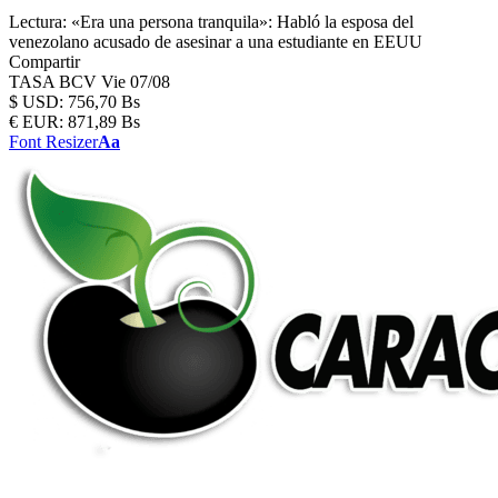
Lectura:
«Era una persona tranquila»: Habló la esposa del
venezolano acusado de asesinar a una estudiante en EEUU
Compartir
TASA BCV
Vie 07/08
$
USD:
756,70 Bs
€
EUR:
871,89 Bs
Font Resizer
Aa