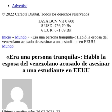
Advertise
© 2022 Caraota Digital. Todos los derechos reservados
TASA BCV
Vie 07/08
$
USD:
756,70 Bs
€
EUR:
871,89 Bs
Inicio
»
Mundo
»
«Era una persona tranquila»: Habló la esposa del
venezolano acusado de asesinar a una estudiante en EEUU
Mundo
«Era una persona tranquila»: Habló la
esposa del venezolano acusado de asesinar
a una estudiante en EEUU
Última actualización: 26/02/2024, 23